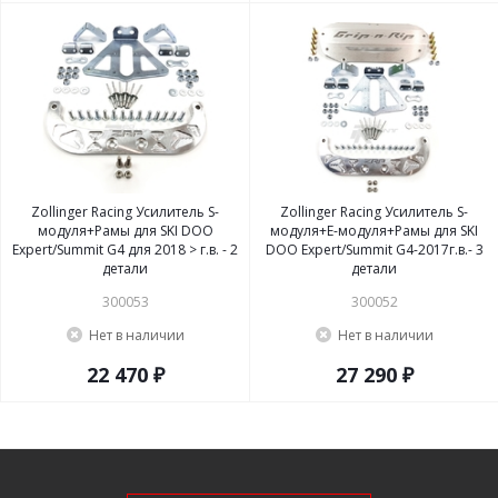
Zollinger Racing Усилитель S-
Zollinger Racing Усилитель S-
модуля+Рамы для SKI DOO
модуля+Е-модуля+Рамы для SKI
Expert/Summit G4 для 2018 > г.в. - 2
DOO Expert/Summit G4-2017г.в.- 3
детали
детали
300053
300052
Нет в наличии
Нет в наличии
22 470 ₽
27 290 ₽