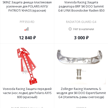
SKINZ Защита днища пластиковая
Voevoda Racing Защита
усиленная для POLARIS AXYS/
радиатора BRP SKI DOO Summit
PATRIOT/ KHAOS (красная)
G4/ LYNX Boondocker Radien 850
PFP350-RD
RADIATOR-GUARD-G4
Нет в наличии
12 840 ₽
3 000 ₽
Voevoda Racing Защита передней
Zollinger Racing Усилитель S-
части (нос лодки) для Polaris AXYS
модуля для SKI DOO Expert/Summit
800 (красный)
G4 (Усилитель рамы снегохода)