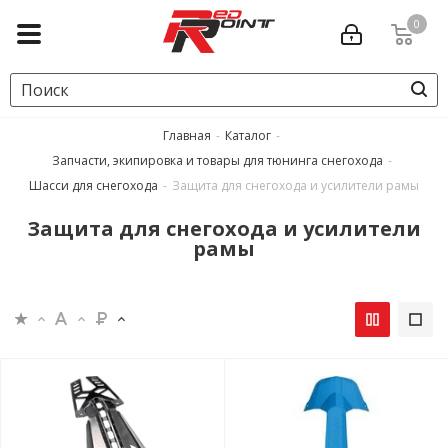
0
Главная
-
Каталог
-
Запчасти, экипировка и товары для тюнинга снегохода
-
Шасси для снегохода
-
Защита для снегохода и усилители рамы
Защита для снегохода и усилители
рамы