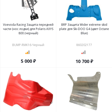
Voevoda Racing Защита передней
BRP Защита Wider extreme skid
части (нос лодки) для Polaris AXYS
plate для Ski-DOO G4 (цвет Octane
800 (черный)
Blue)
BUMP-RMK16-Черный
860202177
5 000 ₽
10 700 ₽