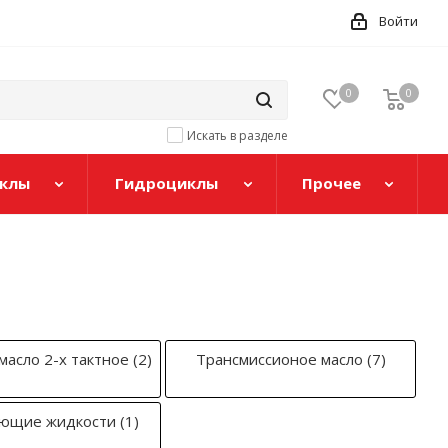
Войти
0
0
Искать в разделе
клы
Гидроциклы
Прочее
масло 2-х тактное
(2)
Трансмиссионое масло
(7)
ющие жидкости
(1)