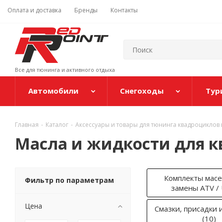
Оплата и доставка
Бренды
Контакты
Все для тюнинга и активного отдыха
Автомобили
Снегоходы
Тур
Главная
-
Каталог
-
Аксессуары и товары для тюнинга квадроциклов 
Масла и жидкости для к
Комплекты масе
Фильтр по параметрам
замены ATV /
Цена
Смазки, присадки 
(10)