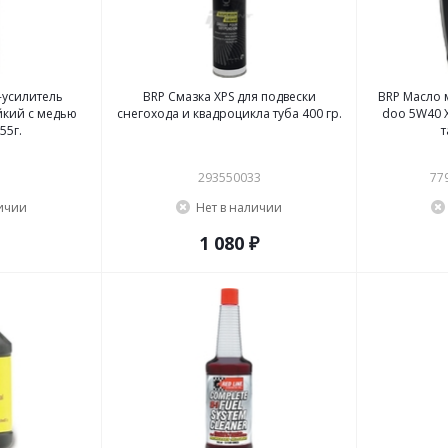
-усилитель
BRP Смазка XPS для подвески
BRP Масло 
йкий с медью
снегохода и квадроцикла туба 400 гр.
doo 5W40 X
55г.
т
293550033
77
личии
Нет в наличии
1 080 ₽