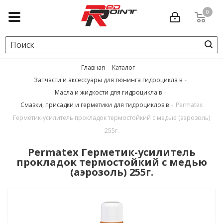
0
Главная
-
Каталог
-
Запчасти и аксессуары для тюнинга гидроцикла в
-
Масла и жидкости для гидроцикла в
-
Смазки, присадки и герметики для гидроциклов в
-
Permatex
Герметик-усилитель прокладок термостойкий с медью (аэрозоль)
255г.
Permatex Герметик-усилитель
прокладок термостойкий с медью
(аэрозоль) 255г.