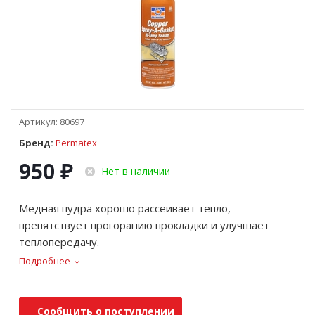
Артикул:
80697
Бренд:
Permatex
950
₽
Нет в наличии
Медная пудра хорошо рассеивает тепло,
препятствует прогоранию прокладки и улучшает
теплопередачу.
Подробнее
Сообщить о поступлении