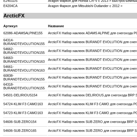
E2401DS
Aragon Фаркоп для Honda CR-V c 2013 > Быстросъемны
E4204CA
Aragon Фаркоп для Mitsubishi Outlander c 2012 >
ArcticFX
Артикул
Название
62086-ADAMSALPINE155
ArcticFX Набор наклеек ADAMS ALPINE для снегохода 
64314-
ArcticFX Набор наклеек BURANDT EVOLUTION для снего
BURANDTEVOLUTION155
54662-
ArcticFX Набор наклеек BURANDT EVOLUTION для снего
BURANDTEVOLUTION155
54663-
ArcticFX Набор наклеек BURANDT EVOLUTION для снего
BURANDTEVOLUTION163
54661-
ArcticFX Набор наклеек BURANDT EVOLUTION для снего
BURANDTEVOLUTION163
60838-
ArcticFX Набор наклеек BURANDT EVOLUTION для снег
BURANDTEVOLUTION155
64318-
ArcticFX Набор наклеек BURANDT EVOLUTION для снег
BURANDTEVOLUTION155
54501-DELIRIOUS154
ArcticFX Набор наклеек DELIRIOUS для снегохода BRP 
54724-KLIM F3 CAMO163
ArcticFX Набор наклеек KLIM F3 CAMO для снегохода P
54723-KLIM F3 CAMO163
ArcticFX Набор наклеек KLIM F3 CAMO для снегохода P
54606-SUB ZERO154
ArcticFX Набор наклеек SUB ZERO для снегохода BRP 
54606-SUB ZERO165
ArcticFX Набор наклеек SUB ZERO для снегохода BRP 