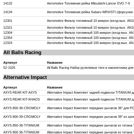
14132
Aeromotive Топливная рейка Mitsubishi Lancer EVO 7-9
14134
Aeromotive Топливная рейка Subaru WRX/STI (форсунки
12301
Aeromotive Фильтр топливный 10 микрон (вход-вых. AN1
12321
Aeromotive Фильтр топливный 10 микрон (вход-вых. AN1
12304
Aeromotive Фильтр топливный 100 микрон (вход-вых. AN
12354
Aeromotive Фильтр топливный 100 микрон (вход-вых. AN
12324
Aeromotive Фильтр топливный 100 микрон (вход-вых. AN
All Balls Racing
Артикул
Название
52-1025
All Balls Racing Набор рулелевые тяги и наконечники д
Alternative Impact
Артикул
Название
AXYS REAR KIT-AXYS
Alternative Impact Комплект задней подвески TITANIUM
AXYS REAR KIT-KHAOS
Alternative Impact Комплект задней подвески TITANIUM
AXYS 800-36-CROMOLY
Alternative Impact Комплект передних рычагов 36" для 
AXYS 800-39-CROMOLY
Alternative Impact Комплект передних рычагов 39" из х
AXYS 850-36-TITANIUM
Alternative Impact Комплект передних рычагов из титан
AXYS 800-36-TITANIUM
Alternative Impact Комплект передних рычагов из титан