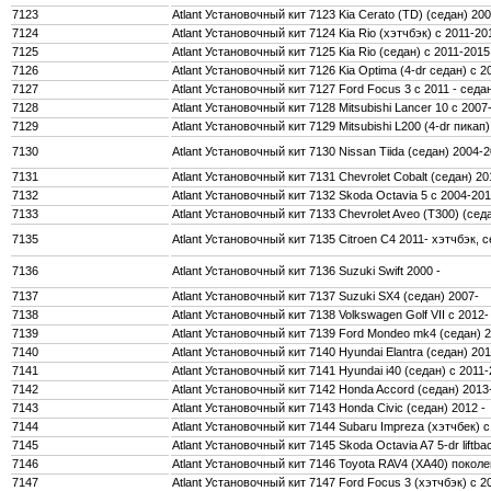
7123
Atlant Установочный кит 7123 Kia Cerato (TD) (седан) 200
7124
Atlant Установочный кит 7124 Kia Rio (хэтчбэк) с 2011-20
7125
Atlant Установочный кит 7125 Kia Rio (седан) с 2011-2015
7126
Atlant Установочный кит 7126 Kia Optima (4-dr седан) с 2
7127
Atlant Установочный кит 7127 Ford Focus 3 c 2011 - сед
7128
Atlant Установочный кит 7128 Mitsubishi Lancer 10 с 2007
7129
Atlant Установочный кит 7129 Mitsubishi L200 (4-dr пика
7130
Atlant Установочный кит 7130 Nissan Tiida (седан) 2004-
7131
Atlant Установочный кит 7131 Chevrolet Cobalt (седан) 20
7132
Atlant Установочный кит 7132 Skoda Octavia 5 с 2004-20
7133
Atlant Установочный кит 7133 Chevrolet Aveo (T300) (седа
7135
Atlant Установочный кит 7135 Citroen C4 2011- хэтчбэк, 
7136
Atlant Установочный кит 7136 Suzuki Swift 2000 -
7137
Atlant Установочный кит 7137 Suzuki SX4 (седан) 2007-
7138
Atlant Установочный кит 7138 Volkswagen Golf VII c 2012-
7139
Atlant Установочный кит 7139 Ford Mondeo mk4 (седан) 
7140
Atlant Установочный кит 7140 Hyundai Elantra (седан) 201
7141
Atlant Установочный кит 7141 Hyundai i40 (седан) с 2011
7142
Atlant Установочный кит 7142 Honda Accord (седан) 2013
7143
Atlant Установочный кит 7143 Honda Civic (седан) 2012 -
7144
Atlant Установочный кит 7144 Subaru Impreza (хэтчбек) 
7145
Atlant Установочный кит 7145 Skoda Octavia A7 5-dr liftba
7146
Atlant Установочный кит 7146 Toyota RAV4 (XA40) поколе
7147
Atlant Установочный кит 7147 Ford Focus 3 (хэтчбэк) с 2