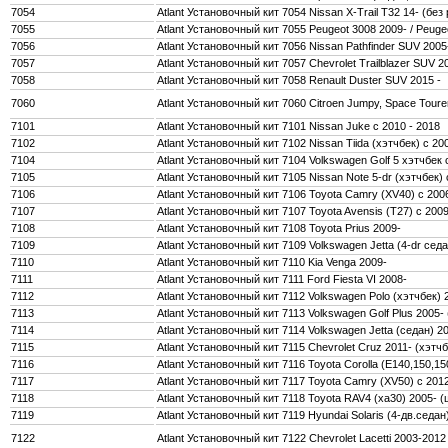
7054
Atlant Установочный кит 7054 Nissan X-Trail T32 14- (без
7055
Atlant Установочный кит 7055 Peugeot 3008 2009- / Peuge
7056
Atlant Установочный кит 7056 Nissan Pathfinder SUV 200
7057
Atlant Установочный кит 7057 Chevrolet Trailblazer SUV 2
7058
Atlant Установочный кит 7058 Renault Duster SUV 2015 -
7060
Atlant Установочный кит 7060 Citroen Jumpy, Space Toure
7101
Atlant Установочный кит 7101 Nissan Juke с 2010 - 2018
7102
Atlant Установочный кит 7102 Nissan Tiida (хэтчбек) с 20
7104
Atlant Установочный кит 7104 Volkswagen Golf 5 хэтчбек 
7105
Atlant Установочный кит 7105 Nissan Note 5-dr (хэтчбек)
7106
Atlant Установочный кит 7106 Toyota Camry (XV40) с 200
7107
Atlant Установочный кит 7107 Toyota Avensis (T27) с 2009
7108
Atlant Установочный кит 7108 Toyota Prius 2009-
7109
Atlant Установочный кит 7109 Volkswagen Jetta (4-dr сед
7110
Atlant Установочный кит 7110 Kia Venga 2009-
7111
Atlant Установочный кит 7111 Ford Fiesta VI 2008-
7112
Atlant Установочный кит 7112 Volkswagen Polo (хэтчбек) 
7113
Atlant Установочный кит 7113 Volkswagen Golf Plus 2005-
7114
Atlant Установочный кит 7114 Volkswagen Jetta (седан) 2
7115
Atlant Установочный кит 7115 Chevrolet Cruz 2011- (хэтчб
7116
Atlant Установочный кит 7116 Toyota Corolla (Е140,150,15
7117
Atlant Установочный кит 7117 Toyota Camry (XV50) с 2012
7118
Atlant Установочный кит 7118 Toyota RAV4 (xa30) 2005- 
7119
Atlant Установочный кит 7119 Hyundai Solaris (4-дв.седан)
7122
Atlant Установочный кит 7122 Chevrolet Lacetti 2003-2012