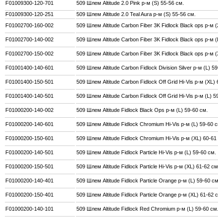
F01009300-120-701
509 Шлем Altitude 2.0 Pink р-м (S) 55-56 см.
F01009300-120-251
509 Шлем Altitude 2.0 Teal Aura р-м (S) 55-56 см.
F01002700-160-002
509 Шлем Altitude Carbon Fiber 3K Fidlock Black ops р-м 
F01002700-140-002
509 Шлем Altitude Carbon Fiber 3K Fidlock Black ops р-м (
F01002700-150-002
509 Шлем Altitude Carbon Fiber 3K Fidlock Black ops р-м (
F01001400-140-601
509 Шлем Altitude Carbon Fidlock Division Silver р-м (L) 5
F01001400-150-501
509 Шлем Altitude Carbon Fidlock Off Grid Hi-Vis р-м (XL) 
F01001400-140-501
509 Шлем Altitude Carbon Fidlock Off Grid Hi-Vis р-м (L) 5
F01000200-140-002
509 Шлем Altitude Fidlock Black Ops р-м (L) 59-60 см.
F01000200-140-601
509 Шлем Altitude Fidlock Chromium Hi-Vis р-м (L) 59-60 с
F01000200-150-601
509 Шлем Altitude Fidlock Chromium Hi-Vis р-м (XL) 60-61
F01000200-140-501
509 Шлем Altitude Fidlock Particle Hi-Vis р-м (L) 59-60 см.
F01000200-150-501
509 Шлем Altitude Fidlock Particle Hi-Vis р-м (XL) 61-62 см
F01000200-140-401
509 Шлем Altitude Fidlock Particle Orange р-м (L) 59-60 см
F01000200-150-401
509 Шлем Altitude Fidlock Particle Orange р-м (XL) 61-62 
F01000200-140-101
509 Шлем Altitude Fidlock Red Chromium р-м (L) 59-60 см