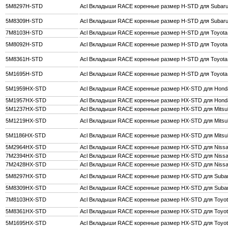
5M8297H-STD
Acl Вкладыши RACE коренные размер H-STD для Subaru E
5M8309H-STD
Acl Вкладыши RACE коренные размер H-STD для Subaru 
7M8103H-STD
Acl Вкладыши RACE коренные размер H-STD для Toyota
5M8092H-STD
Acl Вкладыши RACE коренные размер H-STD для Toyota
5M8361H-STD
Acl Вкладыши RACE коренные размер H-STD для Toyot
5M1695H-STD
Acl Вкладыши RACE коренные размер H-STD для Toyot
5M1959HX-STD
Acl Вкладыши RACE коренные размер HX-STD для Honda
5M1957HX-STD
Acl Вкладыши RACE коренные размер HX-STD для Honda
5M1237HX-STD
Acl Вкладыши RACE коренные размер HX-STD для Mitsub
5M1219HX-STD
Acl Вкладыши RACE коренные размер HX-STD для Mitsub
5M1186HX-STD
Acl Вкладыши RACE коренные размер HX-STD для Mitsub
5M2964HX-STD
Acl Вкладыши RACE коренные размер HX-STD для Nis
7M2394HX-STD
Acl Вкладыши RACE коренные размер HX-STD для Nis
7M2428HX-STD
Acl Вкладыши RACE коренные размер HX-STD для Nis
5M8297HX-STD
Acl Вкладыши RACE коренные размер HX-STD для Subaru
5M8309HX-STD
Acl Вкладыши RACE коренные размер HX-STD для Subaru
7M8103HX-STD
Acl Вкладыши RACE коренные размер HX-STD для Toyo
5M8361HX-STD
Acl Вкладыши RACE коренные размер HX-STD для Toyo
5M1695HX-STD
Acl Вкладыши RACE коренные размер HX-STD для Toyo