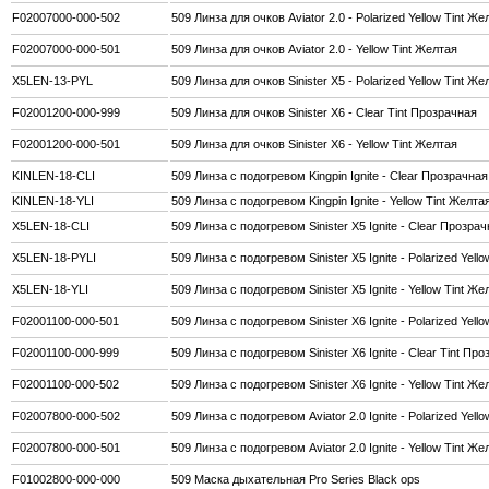
F02007000-000-502
509 Линза для очков Aviator 2.0 - Polarized Yellow Tint 
F02007000-000-501
509 Линза для очков Aviator 2.0 - Yellow Tint Желтая
X5LEN-13-PYL
509 Линза для очков Sinister X5 - Polarized Yellow Tint Же
F02001200-000-999
509 Линза для очков Sinister X6 - Clear Tint Прозрачная
F02001200-000-501
509 Линза для очков Sinister X6 - Yellow Tint Желтая
KINLEN-18-CLI
509 Линза с подогревом Kingpin Ignite - Clear Прозрачная
KINLEN-18-YLI
509 Линза с подогревом Kingpin Ignite - Yellow Tint Желта
X5LEN-18-CLI
509 Линза с подогревом Sinister X5 Ignite - Clear Прозра
X5LEN-18-PYLI
509 Линза с подогревом Sinister X5 Ignite - Polarized Yell
X5LEN-18-YLI
509 Линза с подогревом Sinister X5 Ignite - Yellow Tint Же
F02001100-000-501
509 Линза с подогревом Sinister X6 Ignite - Polarized Yello
F02001100-000-999
509 Линза с подогревом Sinister X6 Ignite - Clear Tint Пр
F02001100-000-502
509 Линза с подогревом Sinister X6 Ignite - Yellow Tint Же
F02007800-000-502
509 Линза с подогревом Aviator 2.0 Ignite - Polarized Yell
F02007800-000-501
509 Линза с подогревом Aviator 2.0 Ignite - Yellow Tint Же
F01002800-000-000
509 Маска дыхательная Pro Series Black ops