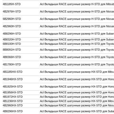
4B1185H-STD
Acl Вкладыши RACE шатунные размер H-STD для Mitsubi
4B2976H-STD
Acl Вкладыши RACE шатунные размер H-STD для Nissan
6B2960H-STD
Acl Вкладыши RACE шатунные размер H-STD для Niss
4B2960H-STD
Acl Вкладыши RACE шатунные размер H-STD для Niss
4B8296H-STD
Acl Вкладыши RACE шатунные размер H-STD для Subaru
4B8320H-STD
Acl Вкладыши RACE шатунные размер H-STD для Subaru
6B8100H-STD
Acl Вкладыши RACE шатунные размер H-STD для Toyot
8B8091H-STD
Acl Вкладыши RACE шатунные размер H-STD для Toyot
4B8366H-STD
Acl Вкладыши RACE шатунные размер H-STD для Toyot
4B1780H-STD
Acl Вкладыши RACE шатунные размер H-STD для Toyot
4B1185HX-STD
Acl Вкладыши RACE шатунные размер HX-STD для Mitsu
4B1946HX-STD
Acl Вкладыши RACE шатунные размер HX-STD для Hond
4B1925HX-STD
Acl Вкладыши RACE шатунные размер HX-STD для Hon
4B1956HX-STD
Acl Вкладыши RACE шатунные размер HX-STD для Hond
4B1972HX-STD
Acl Вкладыши RACE шатунные размер HX-STD для Hon
4B1236HX-STD
Acl Вкладыши RACE шатунные размер HX-STD для Mitsu
4B2960HX-STD
Acl Вкладыши RACE шатунные размер HX-STD для Nis
4B8296HX-STD
Acl Вкладыши RACE шатунные размер HX-STD для Subar