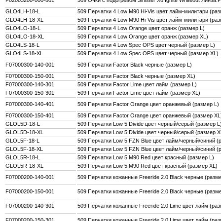
GLO4LH-18-L
509 Перчатки 4 Low M90 Hi-Vis цвет лайм-милитари (раз
GLO4LH-18-XL
509 Перчатки 4 Low M90 Hi-Vis цвет лайм-милитари (раз
GLO4LO-18-L
509 Перчатки 4 Low Orange цвет оранж (размер L)
GLO4LO-18-XL
509 Перчатки 4 Low Orange цвет оранж (размер XL)
GLO4LS-18-L
509 Перчатки 4 Low Spec OPS цвет черный (размер L)
GLO4LS-18-XL
509 Перчатки 4 Low Spec OPS цвет черный (размер XL)
F07000300-140-001
509 Перчатки Factor Black черные (размер L)
F07000300-150-001
509 Перчатки Factor Black черные (размер XL)
F07000300-140-301
509 Перчатки Factor Lime цвет лайм (размер L)
F07000300-150-301
509 Перчатки Factor Lime цвет лайм (размер XL)
F07000300-140-401
509 Перчатки Factor Orange цвет оранжевый (размер L)
F07000300-150-401
509 Перчатки Factor Orange цвет оранжевый (размер XL
GLOL5D-18-L
509 Перчатки Low 5 Divide цвет черный/серый (размер L
GLOL5D-18-XL
509 Перчатки Low 5 Divide цвет черный/серый (размер X
GLOL5F-18-L
509 Перчатки Low 5 FZN Blue цвет лайм/черный/синий (
GLOL5F-18-XL
509 Перчатки Low 5 FZN Blue цвет лайм/черный/синий (
GLOL5R-18-L
509 Перчатки Low 5 M90 Red цвет красный (размер L)
GLOL5R-18-XL
509 Перчатки Low 5 M90 Red цвет красный (размер XL)
F07000200-140-001
509 Перчатки кожанные Freeride 2.0 Black черные (разме
F07000200-150-001
509 Перчатки кожанные Freeride 2.0 Black черные (разм
F07000200-140-301
509 Перчатки кожанные Freeride 2.0 Lime цвет лайм (раз
F07000200-150-301
509 Перчатки кожанные Freeride 2.0 Lime цвет лайм (ра