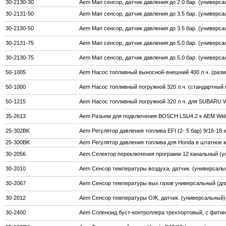
30-2130-30
Aem Мап сенсор, датчик давления до 2.0 бар. (универс
30-2131-50
Aem Мап сенсор, датчик давления до 3.5 бар. (универса
30-2130-50
Aem Мап сенсор, датчик давления до 3.5 бар. (универс
30-2131-75
Aem Мап сенсор, датчик давления до 5.0 бар. (универса
30-2130-75
Aem Мап сенсор, датчик давления до 5.0 бар. (универс
50-1005
Aem Насос топливный выносной-внешний 400 л.ч. (раз
50-1000
Aem Насос топливный погружной 320 л.ч. (стандартны
50-1215
Aem Насос топливный погружной 320 л.ч. для SUBARU W
35-2613
Aem Разьем для подключения BOSCH LSU4.2 к AEM Wi
25-302BK
Aem Регулятор давления топлива EFI (2- 5 бар) 9/16-18 x
25-300BK
Aem Регулятор давления топлива для Honda в штатное м
30-2056
Aem Селектор переключения программ 12 канальный (у
30-2010
Aem Сенсор температуры воздуха, датчик. (универсаль
30-2067
Aem Сенсор температуры вых.газов универсальный (дл
30-2012
Aem Сенсор температуры ОЖ, датчик. (универсальный)
30-2400
Aem Соленоид буст-контроллера трехпортовый, с фити