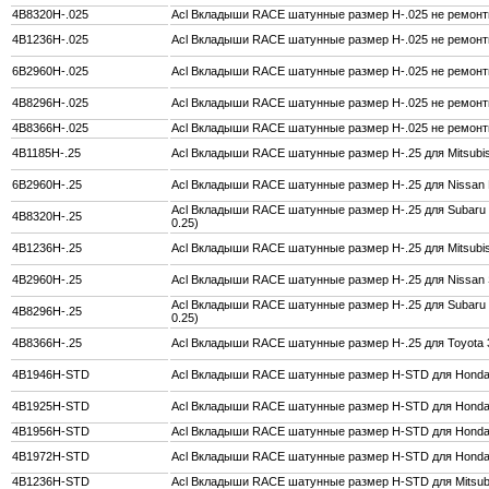
4B8320H-.025
Acl Вкладыши RACE шатунные размер H-.025 не ремонтн
4B1236H-.025
Acl Вкладыши RACE шатунные размер H-.025 не ремонтн
6B2960H-.025
Acl Вкладыши RACE шатунные размер H-.025 не ремон
4B8296H-.025
Acl Вкладыши RACE шатунные размер H-.025 не ремонтн
4B8366H-.025
Acl Вкладыши RACE шатунные размер H-.025 не ремонт
4B1185H-.25
Acl Вкладыши RACE шатунные размер H-.25 для Mitsubis
6B2960H-.25
Acl Вкладыши RACE шатунные размер H-.25 для Nissa
Acl Вкладыши RACE шатунные размер H-.25 для Subaru 
4B8320H-.25
0.25)
4B1236H-.25
Acl Вкладыши RACE шатунные размер H-.25 для Mitsubis
4B2960H-.25
Acl Вкладыши RACE шатунные размер H-.25 для Nissan
Acl Вкладыши RACE шатунные размер H-.25 для Subaru 
4B8296H-.25
0.25)
4B8366H-.25
Acl Вкладыши RACE шатунные размер H-.25 для Toyota 
4B1946H-STD
Acl Вкладыши RACE шатунные размер H-STD для Honda
4B1925H-STD
Acl Вкладыши RACE шатунные размер H-STD для Hond
4B1956H-STD
Acl Вкладыши RACE шатунные размер H-STD для Honda
4B1972H-STD
Acl Вкладыши RACE шатунные размер H-STD для Honda
4B1236H-STD
Acl Вкладыши RACE шатунные размер H-STD для Mitsub