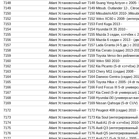
7148
Atlant Установочный кит 7148 Ssang Yong Actyon c 2005-
7149
Atlant Установочный кит 7149 Mitsub. Outlander 12-, Citr
7150
Atlant Установочный кит 7150 Mitsubishi ASX 2010-,Mitsub
7152
Atlant Установочный кит 7152 Volvo XC60 c 2008- (интег
7153
Atlant Установочный кит 7153 Ford Kuga 2013 -
7154
Atlant Установочный кит 7154 Hyundai IX 35 2010 -
7155
Atlant Установочный кит 7155 Mazda 3 седан, хэтчбек с 
7156
Atlant Установочный кит 7156 Mazda 6 седан с 2013 - (д
7157
Atlant Установочный кит 7157 Lada Granta (4-5 дв.) с 201
7158
Atlant Установочный кит 7158 Kia Cerato (седан) 2013-201
7159
Atlant Установочный кит 7159 Toyota Verso без рейлингов
7160
Atlant Установочный кит 7160 Volvo S60 2010-
7162
Atlant Установочный кит 7162 Kia Picanto (5-dr хэтчбэк) 
7163
Atlant Установочный кит 7163 Chery M11 (седан) 2008 -
7164
Atlant Установочный кит 7164 Daewoo Gentra (седан) 201
7165
Atlant Установочный кит 7165 Toyota Hilux c 2005- (4-dr п
7166
Atlant Установочный кит 7166 Ford Focus III 5-dr универ
7167
Atlant Установочный кит 7167 Kia Ceed (5-dr универсал)
7168
Atlant Установочный кит 7168 Hyundai i30 (универсал в
7169
Atlant Установочный кит 7169 Nissan Qahsqai (5-dr CUV) 
7172
Atlant Установочный кит 7172 Peugeot 408 (седан) 2010 -
7173
Atlant Установочный кит 7173 Kia Soul (интегрированный
7174
Atlant Установочный кит 7174 Audi A1 (5-dr хэтчбэк) 2010
7175
Atlant Установочный кит 7175 Audi Q3 (интегрированный 
7176
Atlant Установочный кит 7176 Audi Q5 (интегрированный 
7177
Atlant Установочный кит 7177 Audi Q7 (5-dr SUV) c 2005 