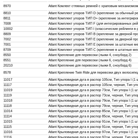
8970
Atlant Комлект стяжных ремней с храповым механизмом
8810
Atlant Комплект упоров ТИП D (крепление за обычный рей
8811
Atlant Комплект упоров ТИП D+ (крепление за интегриров
7008
Atlant Комплект упоров ТИП F (для интегрированных рей
10002
Atlant Комплект упоров ТИП I (классические рейлинги в р
8809
Atlant Комплект упоров ТИП В (крепление за дверной про
7002
Atlant Комплект упоров ТИП Е (крепление за дверной пр
7001
Atlant Комплект упоров ТИП Е (крепление за штатные мес
8709
Atlant Комплект упоров ТИП С (крепление в штатные мест
8550
Atlant Крепление для перевозки (лыжи 4, сноуборд 2)
8551
Atlant Крепление для перевозки (лыжи 6, сноуборд 4)
20210
Atlant Крепление для перевозки (лыжи 8, сноуборд 6)
8578
Atlant Крепление Twin Ride для перевозки двух велосип
11017
Atlant Крыловидная дуга в распор 105см, Тип упора I (1 ш
11117
Atlant Крыловидная дуга в распор 105см, черная, Тип упор
11019
Atlant Крыловидная дуга в распор 73см, Тип упора I (1 шт
11119
Atlant Крыловидная дуга в распор 73см, черная, Тип упора
11018
Atlant Крыловидная дуга в распор 79см, Тип упора I (1 шт
11118
Atlant Крыловидная дуга в распор 79см, черная, Тип упора
11014
Atlant Крыловидная дуга в распор 85см, Тип упора I (1 шт
11114
Atlant Крыловидная дуга в распор 85см, черная, Тип упора
11015
Atlant Крыловидная дуга в распор 91см, Тип упора I (1 шт
11115
Atlant Крыловидная дуга в распор 91см, черная, Тип упора
11016
Atlant Крыловидная дуга в распор 97см, Тип упора I (1 шт
11116
Atlant Крыловидная дуга в распор 97см, черная, Тип упора