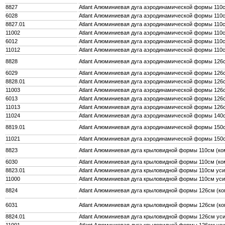
8827
Atlant Алюминиевая дуга аэродинамической формы 110см
6028
Atlant Алюминиевая дуга аэродинамической формы 110см
8827.01
Atlant Алюминиевая дуга аэродинамической формы 110с
11002
Atlant Алюминиевая дуга аэродинамической формы 110с
6012
Atlant Алюминиевая дуга аэродинамической формы 110с
11012
Atlant Алюминиевая дуга аэродинамической формы 110с
8828
Atlant Алюминиевая дуга аэродинамической формы 126с
6029
Atlant Алюминиевая дуга аэродинамической формы 126с
8828.01
Atlant Алюминиевая дуга аэродинамической формы 126с
11003
Atlant Алюминиевая дуга аэродинамической формы 126с
6013
Atlant Алюминиевая дуга аэродинамической формы 126с
11013
Atlant Алюминиевая дуга аэродинамической формы 126с
11024
Atlant Алюминиевая дуга аэродинамической формы 140с
8819.01
Atlant Алюминиевая дуга аэродинамической формы 150с
11021
Atlant Алюминиевая дуга аэродинамической формы 150с
8823
Atlant Алюминиевая дуга крыловидной формы 110см (ком
6030
Atlant Алюминиевая дуга крыловидной формы 110см (ком
8823.01
Atlant Алюминиевая дуга крыловидной формы 110см усил
11000
Atlant Алюминиевая дуга крыловидной формы 110см усил
8824
Atlant Алюминиевая дуга крыловидной формы 126см (ком
6031
Atlant Алюминиевая дуга крыловидной формы 126см (ком
8824.01
Atlant Алюминиевая дуга крыловидной формы 126см усил
11001
Atlant Алюминиевая дуга крыловидной формы 126см усил