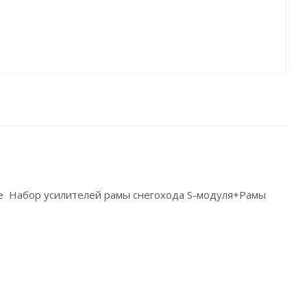
алее Набор усилителей рамы снегохода S-модуля+Рамы