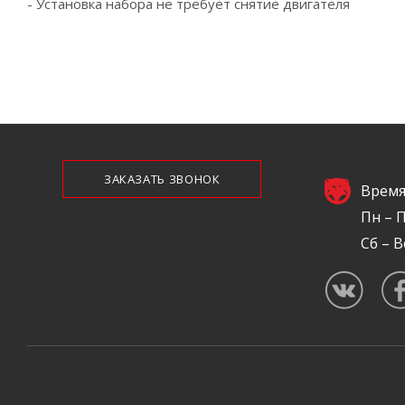
- Установка набора не требует снятие двигателя
ЗАКАЗАТЬ ЗВОНОК
Время
Пн – П
Сб – В