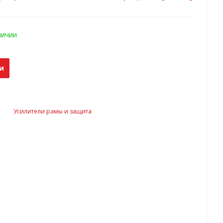
личии
и
Усилители рамы и защита