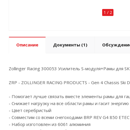
1
/
2
Описание
Документы (1)
Обсуждени
Zollinger Racing 300053 Усилитель S-модуля+Рамы для S
ZRP - ZOLLINGER RACING PRODUCTS - Gen 4 Сhassis Ski D
- Помогает лучше связать вместе элементы рамы для г
- Снижает нагрузку на все области рамы и гасит эне
- Цвет серебристый
- Совместим со всеми снегоходами BRP REV G4 850 ETEC
- Набор изготовлен из 6061 алюминия