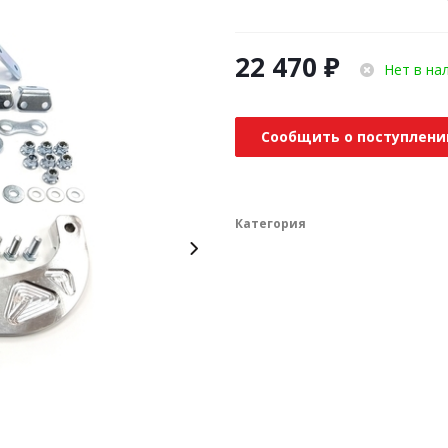
22 470
₽
Нет в на
Сообщить о поступлени
Категория