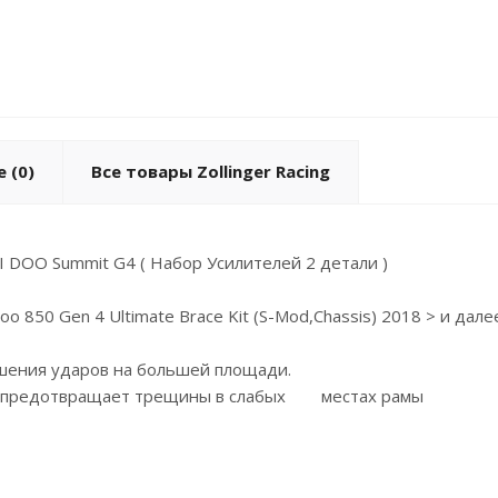
е
(0)
Все товары Zollinger Racing
KI DOO Summit G4 ( Набор Усилителей 2 детали )
oo 850 Gen 4 Ultimate Brace Kit (S-Mod,Chassis) 2018 > и д
ашения ударов на большей площади.
ргию предотвращает трещины в слабых местах рамы