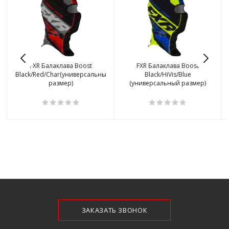
FXR Балаклава Boost
FXR Балаклава Boost
Black/Red/Char(универсальный
Black/HiVis/Blue
размер)
(универсальный размер)
ЗАКАЗАТЬ ЗВОНОК