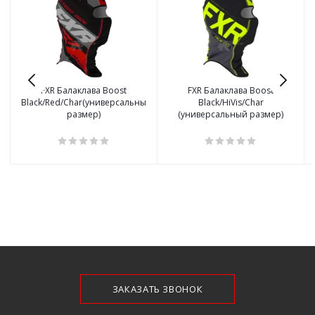
FXR Балаклава Boost
FXR Балаклава Boost
Black/Red/Char(универсальный
Black/HiVis/Char
размер)
(универсальный размер)
ЗАКАЗАТЬ ЗВОНОК