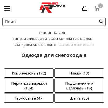
0
Главная
-
Каталог
-
Запчасти, экипировка и товары для тюнинга снегохода
-
Экипировка для снегохода в
-
Одежда для снегохода в
Одежда для снегохода в
Комбинезоны
(172)
Плащи
(13)
Перчатки и варежки
Подшлемники и
(134)
балаклавы
(18)
Термобельё
(47)
Шапки
(25)