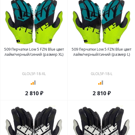
509 Перчатки Low 5 FZN Blue цвет
509 Перчатки Low 5 FZN Blue цвет
лайм/черный/синий (размер XL)
лайм/черный/синий (размер L)
GLOL5F-18-XL
GLOL5F-18-L
2 810 ₽
2 810 ₽