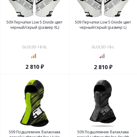
509 Перчатки Low 5 Divide цвет
509 Перчатки Low 5 Divide цвет
черный/серый (размер XL)
черный/серый (размер L)
GLOL5D-18-XL
GLOL5D-18-L
2 810 ₽
2 810 ₽
509 Подшлемник балаклава
509 Подшлемник балаклава