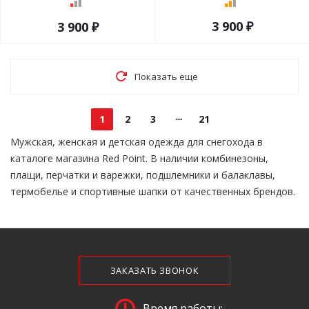
3 900 ₽
3 900 ₽
Показать еще
1
2
3
21
Мужская, женская и детская одежда для снегохода в
каталоге магазина Red Point. В наличии комбинезоны,
плащи, перчатки и варежки, подшлемники и балаклавы,
термобелье и спортивные шапки от качественных брендов.
ЗАКАЗАТЬ ЗВОНОК
Время работы: