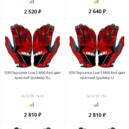
2 640 ₽
2 520 ₽
509 Перчатки Low 5 M90 Red цвет
509 Перчатки Low 5 M90 Red цвет
красный (размер XL)
красный (размер L)
GLOL5R-18-XL
GLOL5R-18-L
2 810 ₽
2 810 ₽