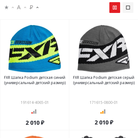
FXR Шапка Podium детская синий
FXR Шапка Podium детская серый
(универсальный детский размер)
(универсальный детский размер)
191614-4065-01
171615-0800-01
2 010 ₽
2 010 ₽