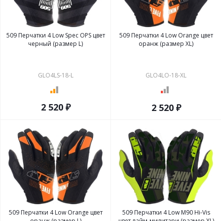
509 Перчатки 4 Low Spec OPS цвет
509 Перчатки 4 Low Orange цвет
черный (размер L)
оранж (размер XL)
GLO4LS-18-L
GLO4LO-18-XL
2 520 ₽
2 520 ₽
509 Перчатки 4 Low Orange цвет
509 Перчатки 4 Low M90 Hi-Vis
оранж (размер L)
цвет лайм-милитари (размер XL)