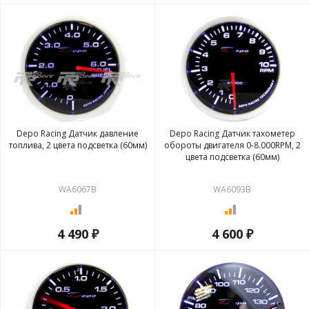
Depo Racing Датчик давление
Depo Racing Датчик тахометер
топлива, 2 цвета подсветка (60мм)
обороты двигателя 0-8.000RPM, 2
цвета подсветка (60мм)
WA6067B
WA6093B
4 490 ₽
4 600 ₽