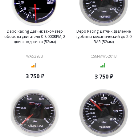
Depo Racing Датчик тахометер
Depo Racing Датчик давление
обороты двигателя 0-8.000RPM, 2
турбины механический до 2.0
цвета подсветка (52мм)
BAR (52мм)
WA5293B
CSM-MW5201B
3 750 ₽
3 750 ₽