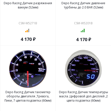
Depo Racing Датчик разряжения
Depo Racing Датчик давление
ваккум (52мм)
турбины до 2.0 BAR (52мм)
CSM-W5271B
CSM-W5201B
4 170 ₽
4 170 ₽
Depo Racing Датчик тахометер
Depo Racing Датчик температуры
обороты двигателя ,Тревога,
масла ,Цифровой доп.дисплей ,2
Пики, 7 цветов подсветка (60мм)
цвета подсветка (60мм)