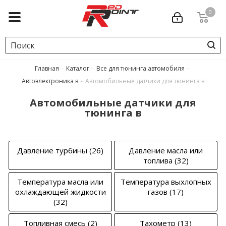
0
Главная
-
Каталог
-
Все для тюнинга автомобиля
-
Автоэлектроника в
-
Автомобильные датчики для тюнинга в
Автомобильные датчики для
тюнинга в
Давление турбины
(26)
Давление масла или
топлива
(32)
Температура масла или
Температура выхлопных
охлаждающей жидкости
газов
(17)
(32)
Топливная смесь
(2)
Тахометр
(13)