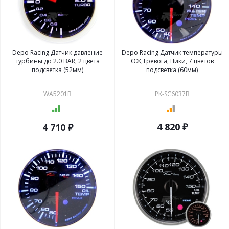
Depo Racing Датчик давление
Depo Racing Датчик температуры
турбины до 2.0 BAR, 2 цвета
ОЖ,Тревога, Пики, 7 цветов
подсветка (52мм)
подсветка (60мм)
WA5201B
PK-SC6037B
4 820 ₽
4 710 ₽