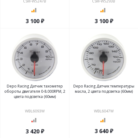
CSM-W5247B
CSM-W5293B
3 100 ₽
3 100 ₽
Depo Racing Датчик тахометер
Depo Racing Датчик температуры
обороты двигателя 0-8.000RPM, 2
масла, 2 цвета подсветка (60мм)
цвета подсветка (60мм)
WBL6093W
WBL6047W
3 640 ₽
3 420 ₽