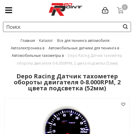
0
Главная
-
Каталог
-
Все для тюнинга автомобиля
-
Автоэлектроника в
-
Автомобильные датчики для тюнинга в
-
Автомобильные тахометры в
-
Depo Racing Датчик тахометер
обороты двигателя 0-8.000RPM, 2 цвета подсветка (52мм)
Depo Racing Датчик тахометер
обороты двигателя 0-8.000RPM, 2
цвета подсветка (52мм)