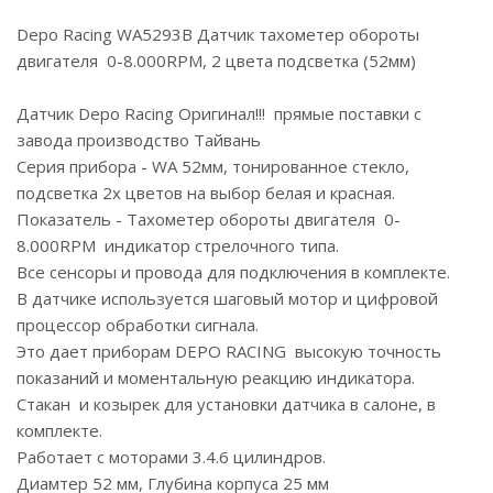
Depo Racing WA5293B Датчик тахометер обороты
двигателя 0-8.000RPM, 2 цвета подсветка (52мм)
Датчик Depo Racing Оригинал!!! прямые поставки с
завода производство Тайвань
Серия прибора - WA 52мм, тонированное стекло,
подсветка 2х цветов на выбор белая и красная.
Показатель - Тахометер обороты двигателя 0-
8.000RPM индикатор стрелочного типа.
Все сенсоры и провода для подключения в комплекте.
В датчике используется шаговый мотор и цифровой
процессор обработки сигнала.
Это дает приборам DEPO RACING высокую точность
показаний и моментальную реакцию индикатора.
Стакан и козырек для установки датчика в салоне, в
комплекте.
Работает с моторами 3.4.6 цилиндров.
Диамтер 52 мм, Глубина корпуса 25 мм