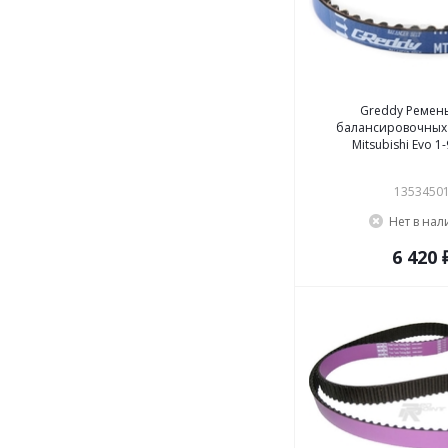
Greddy Ремень
балансировочных 
Mitsubishi Evo 1-
1353450
Нет в на
6 420 