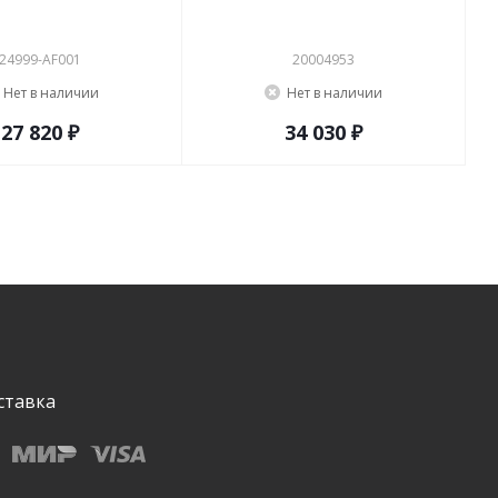
24999-AF001
20004953
Нет в наличии
Нет в наличии
27 820 ₽
34 030 ₽
ставка