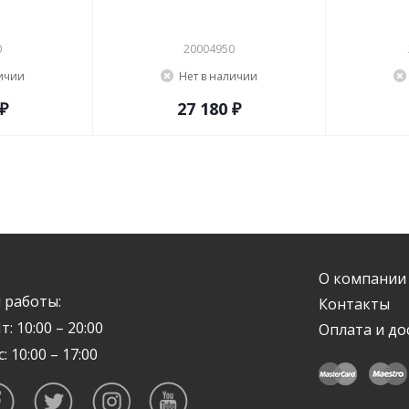
0
20004950
личии
Нет в наличии
 ₽
27 180 ₽
О компании
 работы:
Контакты
т: 10:00 – 20:00
Оплата и до
с: 10:00 – 17:00