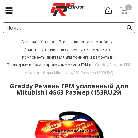
0
Главная
-
Каталог
-
Все для тюнинга автомобиля
-
Двигатель, топливная система и охлаждение в
-
Компоненты двигателя для тюнинга и ремонта в
-
Приводные и балансировочные ремни ГРМ в
-
Greddy Ремень ГРМ
усиленный для Mitubishi 4G63 Размер (153RU29)
Greddy Ремень ГРМ усиленный для
Mitubishi 4G63 Размер (153RU29)