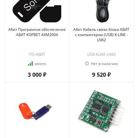
Абит Програмное обеспечение
Абит Кабель связи блока АБИТ
АБИТ КОРВЕТ АКМ2004
с компьютером (USB) K-LINE -
LNK2
ПО-АБИТ
USB-KLINE-LNK2
много
Нет в наличии
3 000 ₽
9 520 ₽