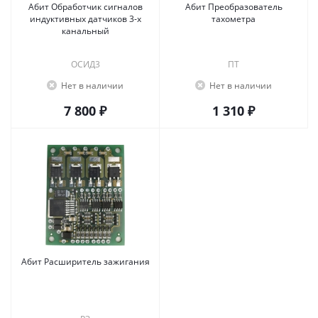
Абит Обработчик сигналов
Абит Преобразователь
индуктивных датчиков 3-х
тахометра
канальный
ОСИД3
ПТ
Нет в наличии
Нет в наличии
7 800 ₽
1 310 ₽
Абит Расширитель зажигания