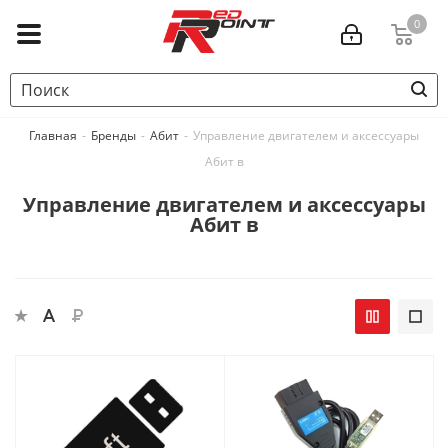
0
Главная
-
Бренды
-
Абит
-
Управление двигателем и аксессуары
Абит в
Управление двигателем и аксессуары
Абит в