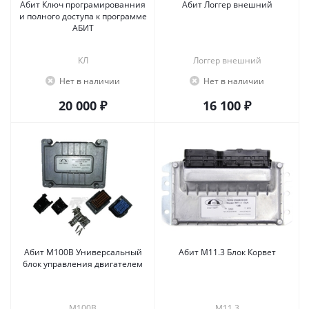
Абит Ключ програмированния
Абит Логгер внешний
и полного доступа к программе
АБИТ
КЛ
Логгер внешний
Нет в наличии
Нет в наличии
20 000 ₽
16 100 ₽
Абит М100В Универсальный
Абит М11.3 Блок Корвет
блок управления двигателем
М100В
М11.3