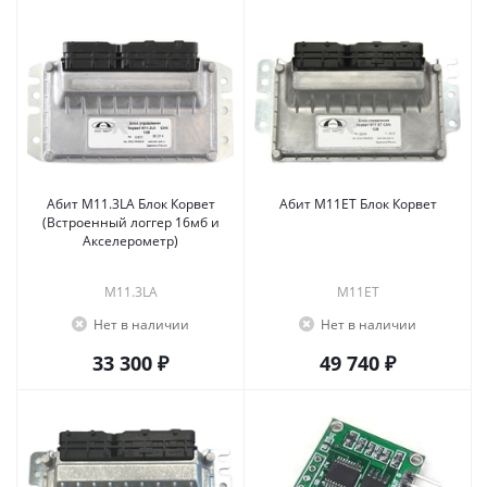
Абит М11.3LA Блок Корвет
Абит М11ET Блок Корвет
(Встроенный логгер 16мб и
Акселерометр)
М11.3LA
М11ET
Нет в наличии
Нет в наличии
33 300 ₽
49 740 ₽