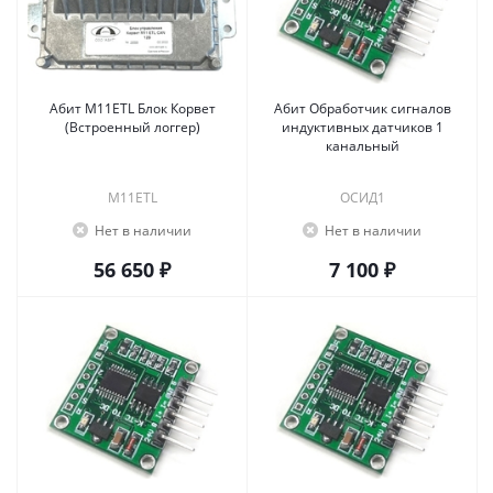
Абит М11ETL Блок Корвет
Абит Обработчик сигналов
(Встроенный логгер)
индуктивных датчиков 1
канальный
М11ETL
ОСИД1
Нет в наличии
Нет в наличии
56 650 ₽
7 100 ₽