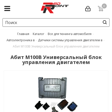
0
Главная
-
Каталог
-
Все для тюнинга автомобиля
-
Автоэлектроника в
-
Датчики системы управления двигателем в
-
Абит М100В Универсальный блок управления двигателем
Абит М100В Универсальный блок
управления двигателем