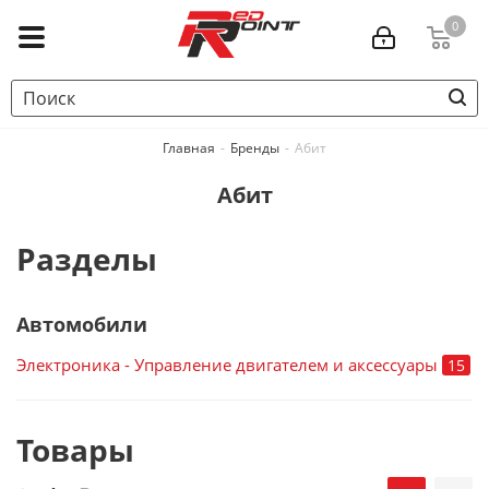
0
Главная
-
Бренды
-
Абит
Абит
Разделы
Автомобили
Электроника - Управление двигателем и аксессуары
15
Товары