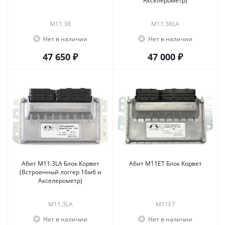
Акселерометр)
М11.38
М11.38LA
Нет в наличии
Нет в наличии
47 650 ₽
47 000 ₽
Абит М11.3LA Блок Корвет
Абит М11ET Блок Корвет
(Встроенный логгер 16мб и
Акселерометр)
М11.3LA
М11ET
Нет в наличии
Нет в наличии