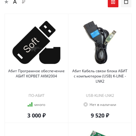
Абит Програмное обеспечение
Абит Кабель связи блока АБИТ
АБИТ КОРВЕТ АКМ2004
с компьютером (USB) K-LINE -
LNK2
ПО-АБИТ
USB-KLINE-LNK2
много
Нет в наличии
3 000 ₽
9 520 ₽