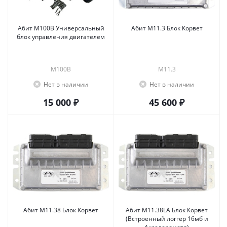
Абит М100В Универсальный
Абит М11.3 Блок Корвет
блок управления двигателем
М100В
М11.3
Нет в наличии
Нет в наличии
15 000 ₽
45 600 ₽
Абит М11.38 Блок Корвет
Абит М11.38LA Блок Корвет
(Встроенный логгер 16мб и