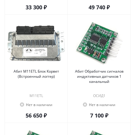
33 300 ₽
49 740 ₽
Абит М11ETL Блок Корвет
Абит Обработчик сигналов
(Встроенный логгер)
индуктивных датчиков 1
канальный
М11ETL
ОСИД1
Нет в наличии
Нет в наличии
56 650 ₽
7 100 ₽