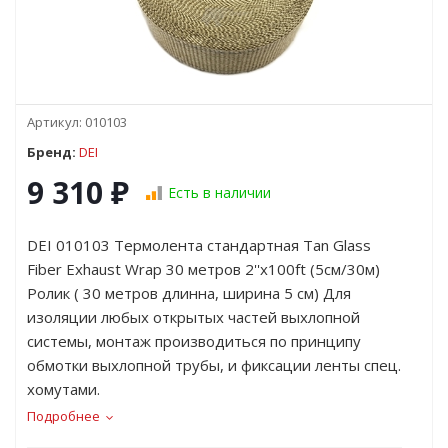
Артикул:
010103
Бренд:
DEI
9 310
₽
Есть в наличии
DEI 010103 Термолента стандартная Tan Glass
Fiber Exhaust Wrap 30 метров 2''x100ft (5см/30м)
Ролик ( 30 метров длинна, ширина 5 см) Для
изоляции любых открытых частей выхлопной
системы, монтаж производиться по принципу
обмотки выхлопной трубы, и фиксации ленты спец.
хомутами.
Подробнее