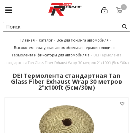
0
Главная
-
Каталог
-
Все для тюнинга автомобиля
-
Высокотемпературная автомобильная термоизоляция в
-
Термолента и фиксаторы для автомобиля в
-
DEI Термолента
стандартная Tan Glass Fiber Exhaust Wrap 30 метров 2''x100ft (5см/30м)
DEI Термолента стандартная Tan
Glass Fiber Exhaust Wrap 30 метров
2''x100ft (5см/30м)