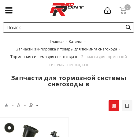
0
Главная
-
Каталог
-
Запчасти, экипировка и товары для тюнинга снегохода
-
Тормозная система для снегохода в
-
Запчасти для тормозной
системы снегоходы в
Запчасти для тормозной системы
снегоходы в