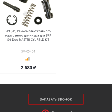
SP1(SPI) Ремкомплект главного
тормозного цилиндра для BRP
Ski-Doo MASTER CYL RBLD KIT
SM-05404
2 680 ₽
ЗАКАЗАТЬ ЗВОНОК