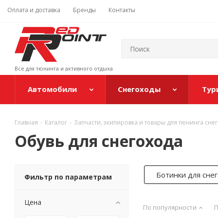
Оплата и доставка
Бренды
Контакты
Все для тюнинга и активного отдыха
Автомобили
Снегоходы
Тур
Главная
-
Каталог
-
Запчасти, экипировка и товары для тюнинга сне
Обувь для снегохода
Ботинки для сне
Фильтр по параметрам
Цена
По популярности
П