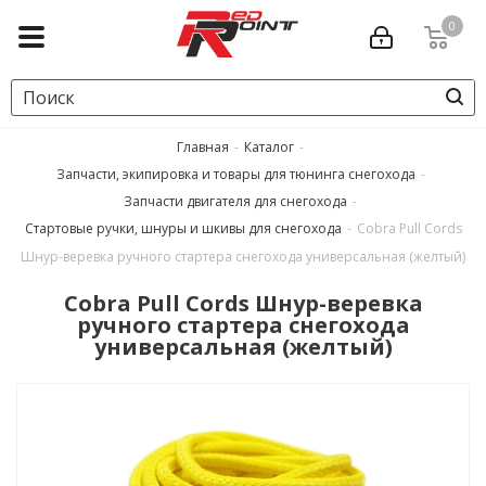
0
Главная
-
Каталог
-
Запчасти, экипировка и товары для тюнинга снегохода
-
Запчасти двигателя для снегохода
-
Стартовые ручки, шнуры и шкивы для снегохода
-
Cobra Pull Cords
Шнур-веревка ручного стартера снегохода универсальная (желтый)
Cobra Pull Cords Шнур-веревка
ручного стартера снегохода
универсальная (желтый)