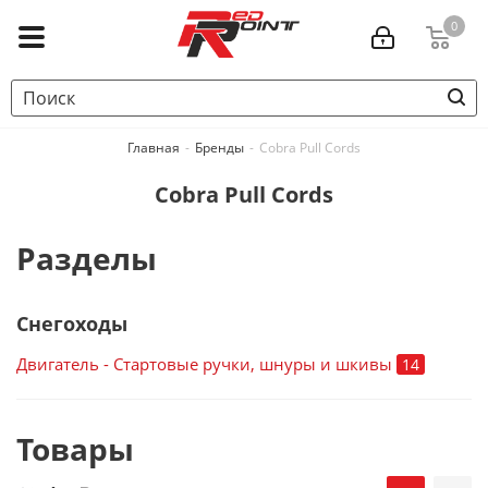
0
Главная
-
Бренды
-
Cobra Pull Cords
Cobra Pull Cords
Разделы
Снегоходы
Двигатель - Стартовые ручки, шнуры и шкивы
14
Товары