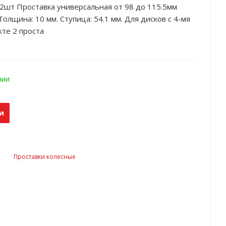
т 2шт Проставка универсальная от 98 до 115.5мм
олщина: 10 мм. Ступица: 54.1 мм. Для дисков с 4-мя
кте 2 проста
чии
и
Проставки колесные