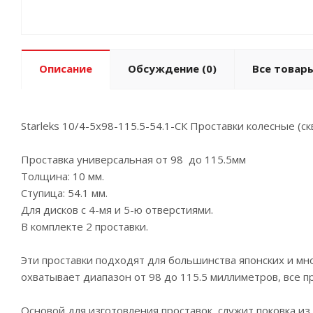
Описание
Обсуждение
(0)
Все товары
Starleks 10/4-5х98-115.5-54.1-СК Проставки колесные (ск
Проставка универсальная от 98 до 115.5мм
Толщина: 10 мм.
Ступица: 54.1 мм.
Для дисков с 4-мя и 5-ю отверстиями.
В комплекте 2 проставки.
Эти проставки подходят для большинства японских и мн
охватывает диапазон от 98 до 115.5 миллиметров, все п
Основой для изготовления проставок служит поковка и