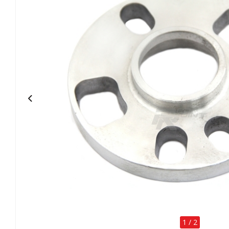
1
/
2