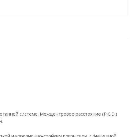
отанной системе. Межцентровое расстояние (P.C.D.)
й.
откой и корозионно-стойким покрытием и финишной