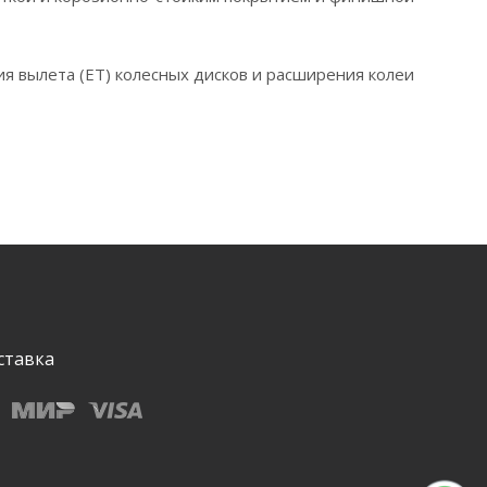
я вылета (ЕТ) колесных дисков и расширения колеи
ставка