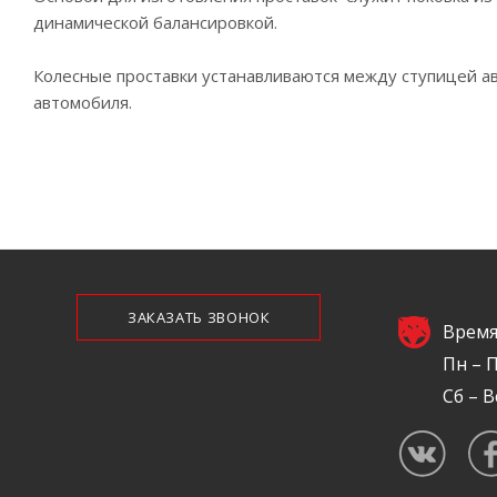
динамической балансировкой.
Колесные проставки устанавливаются между ступицей а
автомобиля.
ЗАКАЗАТЬ ЗВОНОК
Время
Пн – П
Сб – В