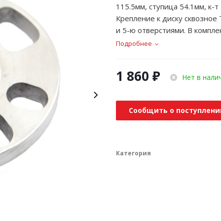
115.5мм, ступица 54.1мм, к-
Крепление к диску сквозное Т
и 5-ю отверстиями. В компле
Подробнее
1 860
₽
Нет в нали
Сообщить о поступлени
Категория