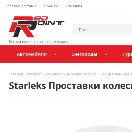
Оплата и доставка
Бренды
Контакты
Все для тюнинга и активного отдыха
Автомобили
Снегоходы
Тур
Главная
-
Каталог
-
Все для тюнинга автомобиля
-
Все для тюнинга
Starleks Проставки колес