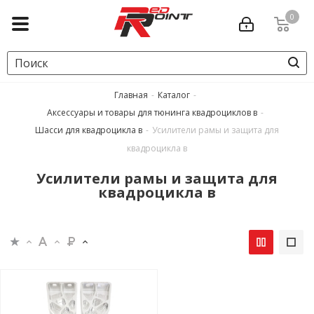
0
Главная
-
Каталог
-
Аксессуары и товары для тюнинга квадроциклов в
-
Шасси для квадроцикла в
-
Усилители рамы и защита для
квадроцикла в
Усилители рамы и защита для
квадроцикла в