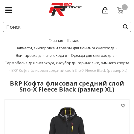
0
Главная
-
Каталог
-
Запчасти, экипировка и товары для тюнинга снегохода
-
Экипировка для снегохода в
-
Одежда для снегохода в
-
Термобелье для снегохода, сноуборда, горных лыж, зимнего спорта
-
BRP Кофта флисовая средний слой Sno-X Fleece Black (размер XL)
BRP Кофта флисовая средний слой
Sno-X Fleece Black (размер XL)