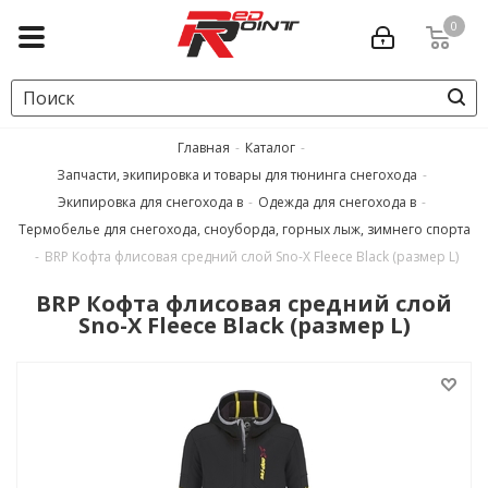
0
Главная
-
Каталог
-
Запчасти, экипировка и товары для тюнинга снегохода
-
Экипировка для снегохода в
-
Одежда для снегохода в
-
Термобелье для снегохода, сноуборда, горных лыж, зимнего спорта
-
BRP Кофта флисовая средний слой Sno-X Fleece Black (размер L)
BRP Кофта флисовая средний слой
Sno-X Fleece Black (размер L)