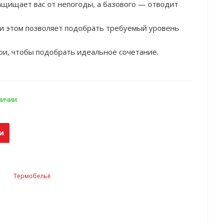
ащищает вас от непогоды, а базового — отводит
ри этом позволяет подобрать требуемый уровень
ои, чтобы подобрать идеальное сочетание.
личии
и
Термобельё