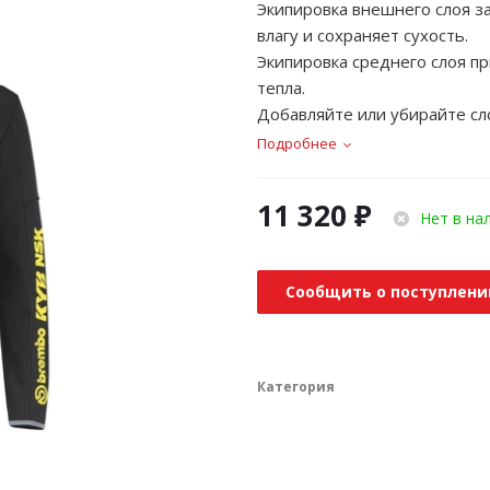
Экипировка внешнего слоя з
влагу и сохраняет сухость.
Экипировка среднего слоя п
тепла.
Добавляйте или убирайте сл
Подробнее
11 320
₽
Нет в на
Сообщить о поступлени
Категория