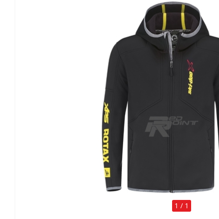
1
/
1