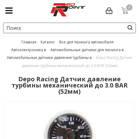
0
Главная
-
Каталог
-
Все для тюнинга автомобиля
-
Автоэлектроника в
-
Автомобильные датчики для тюнинга в
-
Автомобильные датчики давления турбины в
-
Depo Racing Датчик
давление турбины механический до 3.0 BAR (52мм)
Depo Racing Датчик давление
турбины механический до 3.0 BAR
(52мм)