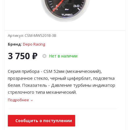
Артикул:
CSM-MW5201B-3B
Бренд:
Depo Racing
3 750
₽
Нет в наличии
Серия прибора - CSM 52мм (механическиий),
прозрачное стекло, черный циферблат, подсветка
белая. Показатель - Давление турбины индикатор
стрелочного типа механический.
Подробнее
Сообщить о поступлении