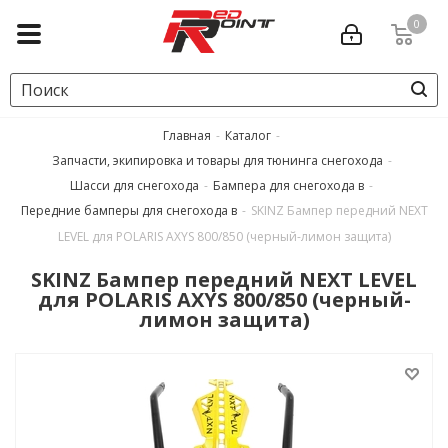
0
Главная
-
Каталог
-
Запчасти, экипировка и товары для тюнинга снегохода
-
Шасси для снегохода
-
Бампера для снегохода в
-
Передние бамперы для снегохода в
-
SKINZ Бампер передний NEXT
LEVEL для POLARIS AXYS 800/850 (черный-лимон защита)
SKINZ Бампер передний NEXT LEVEL
для POLARIS AXYS 800/850 (черный-
лимон защита)