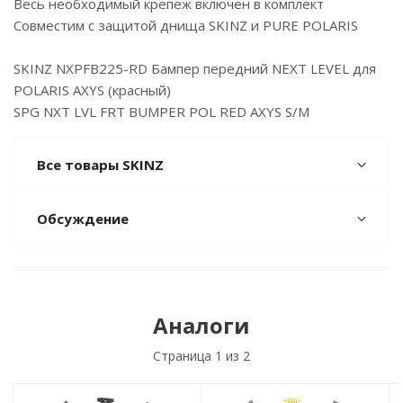
Весь необходимый крепеж включен в комплект
Совместим с защитой днища SKINZ и PURE POLARIS
SKINZ NXPFB225-RD Бампер передний NEXT LEVEL для
POLARIS AXYS (красный)
SPG NXT LVL FRT BUMPER POL RED AXYS S/M
Все товары SKINZ
Обсуждение
Аналоги
Страница
1
из 2