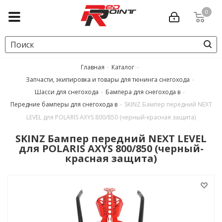
0
Главная
-
Каталог
-
Запчасти, экипировка и товары для тюнинга снегохода
-
Шасси для снегохода
-
Бампера для снегохода в
-
Передние бамперы для снегохода в
-
SKINZ Бампер передний NEXT
LEVEL для POLARIS AXYS 800/850 (черный-красная защита)
SKINZ Бампер передний NEXT LEVEL
для POLARIS AXYS 800/850 (черный-
красная защита)