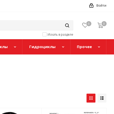
Войти
0
0
Искать в разделе
клы
Гидроциклы
Прочее