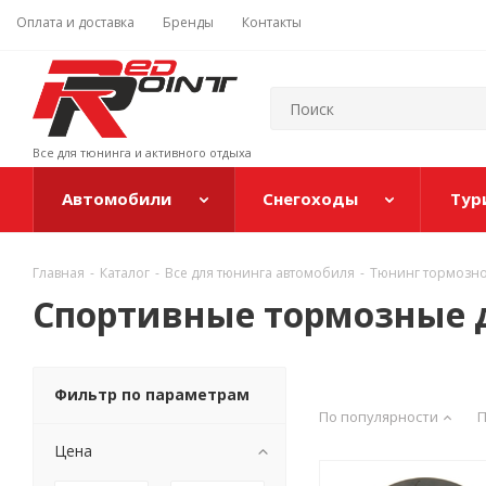
Оплата и доставка
Бренды
Контакты
Все для тюнинга и активного отдыха
Автомобили
Снегоходы
Тур
Главная
-
Каталог
-
Все для тюнинга автомобиля
-
Тюнинг тормозно
Спортивные тормозные д
Фильтр по параметрам
По популярности
П
Цена