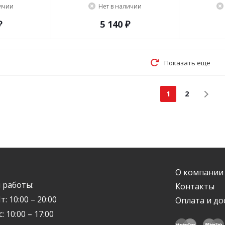
личии
Нет в наличии
₽
5 140 ₽
Показать еще
1
2
О компании
 работы:
Контакты
т: 10:00 – 20:00
Оплата и до
с: 10:00 – 17:00