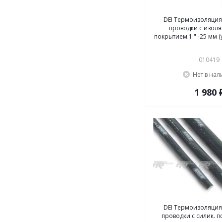
DEI Термоизоляция
проводки с изол
покрытием 1 " -25 мм (
010419
Нет в на
1 980 
DEI Термоизоляция
проводки с силик. п