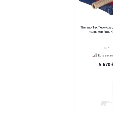
Thermo Tec Термоза
колпаков 4шт. 
14261
Есть в на
5 670 