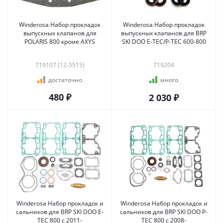
Winderosa Набор прокладок
Winderosa Набор прокладок
выпускных клапанов для
выпускных клапанов для BRP
POLARIS 800 кроме AXYS
SKI DOO E-TEC/P-TEС 600-800
719107 (12-5515)
719204
достаточно
много
480 ₽
2 030 ₽
Winderosa Набор прокладок и
Winderosa Набор прокладок и
сальников для BRP SKI DOO E-
сальников для BRP SKI DOO P-
TEC 800 с 2011-
TEC 800 с 2008-