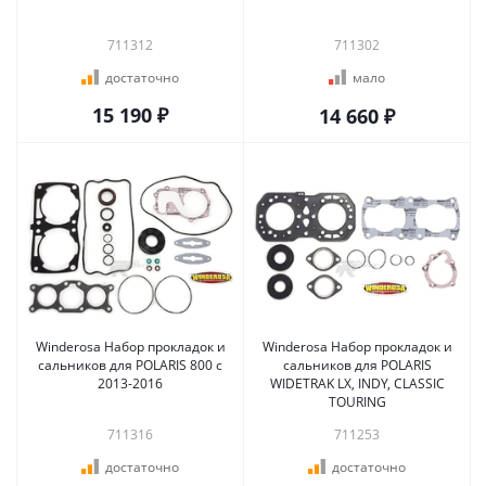
711312
711302
достаточно
мало
15 190 ₽
14 660 ₽
Winderosa Набор прокладок и
Winderosa Набор прокладок и
сальников для POLARIS 800 с
сальников для POLARIS
2013-2016
WIDETRAK LX, INDY, CLASSIC
TOURING
711316
711253
достаточно
достаточно