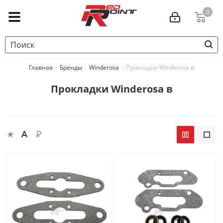
0
Главная
-
Бренды
-
Winderosa
-
Прокладки Winderosa в
Прокладки Winderosa в