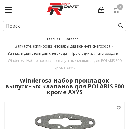
0
Главная
-
Каталог
-
Запчасти, экипировка и товары для тюнинга снегохода
-
Запчасти двигателя для снегохода
-
Прокладки для снегохода в
-
Winderosa Набор прокладок выпускных клапанов для POLARIS 800
кроме AXYS
Winderosa Набор прокладок
выпускных клапанов для POLARIS 800
кроме AXYS