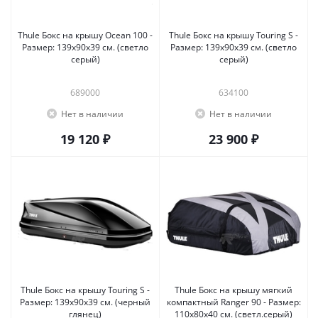
Thule Бокс на крышу Ocean 100 -
Thule Бокс на крышу Touring S -
Размер: 139х90х39 см. (светло
Размер: 139х90х39 см. (светло
серый)
серый)
689000
634100
Нет в наличии
Нет в наличии
19 120 ₽
23 900 ₽
Thule Бокс на крышу Touring S -
Thule Бокс на крышу мягкий
Размер: 139х90х39 см. (черный
компактный Ranger 90 - Размер:
глянец)
110х80х40 см. (светл.серый)