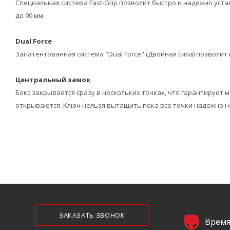
Специальная система Fast-Grip позволит быстро и надежно уст
до 90 мм.
Dual Force
Запатентованная система "Dual Force" (Двойная сила) позволит
Центральный замок
Бокс закрывается сразу в нескольких точках, что гарантирует
открываются. Ключ нельзя вытащить пока все точки надежно н
ЗАКАЗАТЬ ЗВОНОК
Время