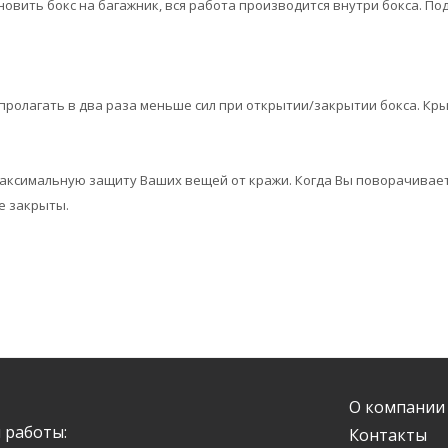
ановить бокс на багажник, вся работа производится внутри бокса. П
 пролагать в два раза меньше сил при открытии/закрытии бокса. Кр
 максимальную защиту Ваших вещей от кражи. Когда Вы поворачивае
е закрыты.
О компании
 работы:
Контакты