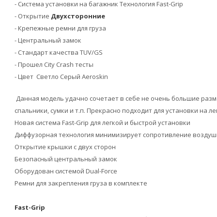
- Система установки на багажник Технология Fast-Grip
- Открытие
Двухсторонние
- Крепежные ремни для груза
- Центральный замок
- Стандарт качества TUV/GS
- Прошел City Crash тесты
-
Цвет Светло Серый Aeroskin
Данная модель удачно сочетает в себе не очень большие разме
спальники, сумки и т.п. Прекрасно подходит для установки на 
Новая система Fast-Grip для легкой и быстрой установки
Диффузорная технология минимизирует сопротивление возду
Открытие крышки с двух сторон
Безопасный центральный замок
Оборудован системой Dual-Force
Ремни для закрепления груза в комплекте
Fast-Grip