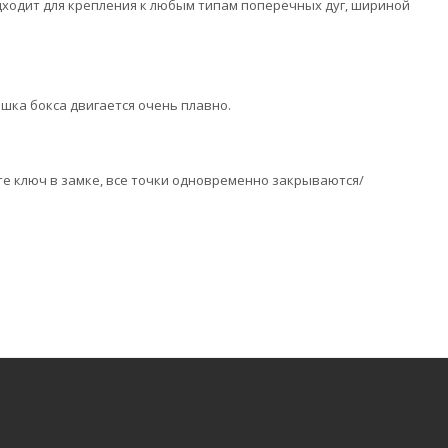
одходит для крепления к любым типам поперечных дуг, шириной
ышка бокса двигается очень плавно.
те ключ в замке, все точки одновременно закрываются/