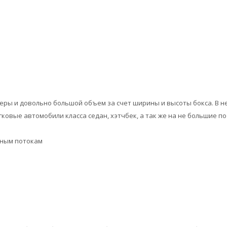
ры и довольно большой объем за счет ширины и высоты бокса. В нем
легковые автомобили класса седан, хэтчбек, а так же на не большие 
шным потокам