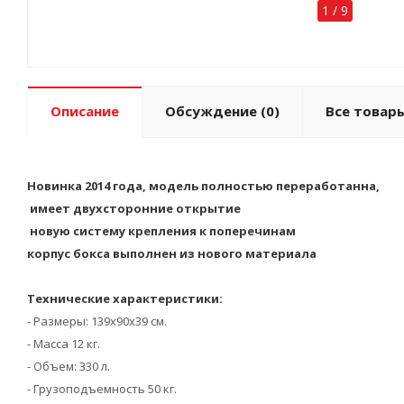
1
/
9
Описание
Обсуждение
(0)
Все товары
Новинка 2014 года, модель полностью переработанна,
имеет двухсторонние открытие
новую систему крепления к поперечинам
корпус бокса выполнен из нового материала
Технические характеристики:
- Размеры: 139х90х39 см.
- Масса 12 кг.
- Объем: 330 л.
- Грузоподъемность 50 кг.