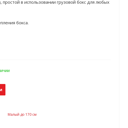
 простой в использовании грузовой бокс для любых
пления бокса.
личии
и
Малый до 170 см