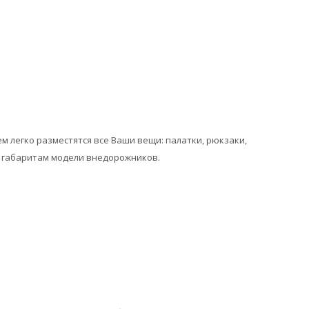
 легко разместятся все Ваши вещи: палатки, рюкзаки,
по габаритам модели внедорожников.