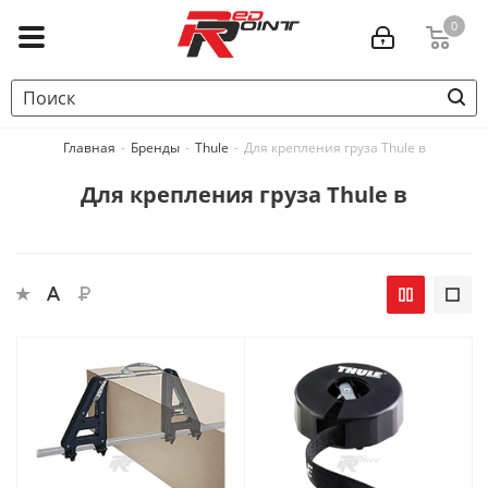
0
Главная
-
Бренды
-
Thule
-
Для крепления груза Thule в
Для крепления груза Thule в