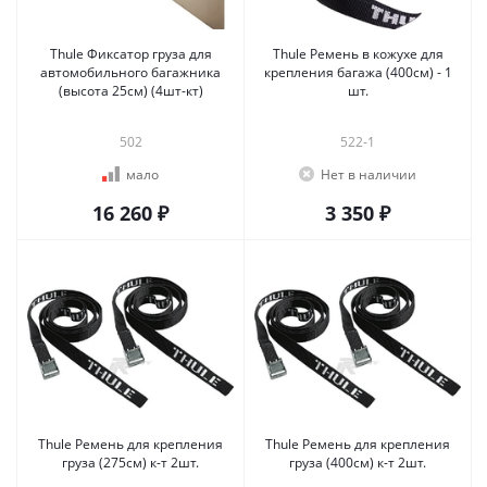
Thule Фиксатор груза для
Thule Ремень в кожухе для
автомобильного багажника
крепления багажа (400см) - 1
(высота 25см) (4шт-кт)
шт.
502
522-1
мало
Нет в наличии
16 260 ₽
3 350 ₽
Thule Ремень для крепления
Thule Ремень для крепления
груза (275см) к-т 2шт.
груза (400см) к-т 2шт.