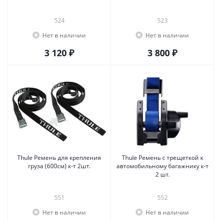
524
523
Нет в наличии
Нет в наличии
3 120 ₽
3 800 ₽
Thule Ремень для крепления
Thule Ремень с трещеткой к
груза (600см) к-т 2шт.
автомобильному багажнику к-т
2 шт.
551
552
Нет в наличии
Нет в наличии