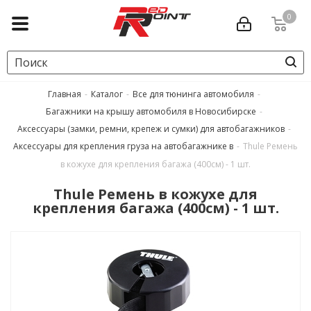
0
Главная
-
Каталог
-
Все для тюнинга автомобиля
-
Багажники на крышу автомобиля в Новосибирске
-
Аксессуары (замки, ремни, крепеж и сумки) для автобагажников
-
Аксессуары для крепления груза на автобагажнике в
-
Thule Ремень
в кожухе для крепления багажа (400см) - 1 шт.
Thule Ремень в кожухе для
крепления багажа (400см) - 1 шт.