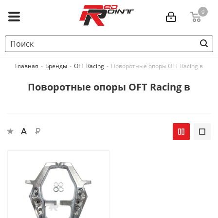
0
Главная
-
Бренды
-
OFT Racing
-
Поворотные опоры OFT Racing в
Поворотные опоры OFT Racing в