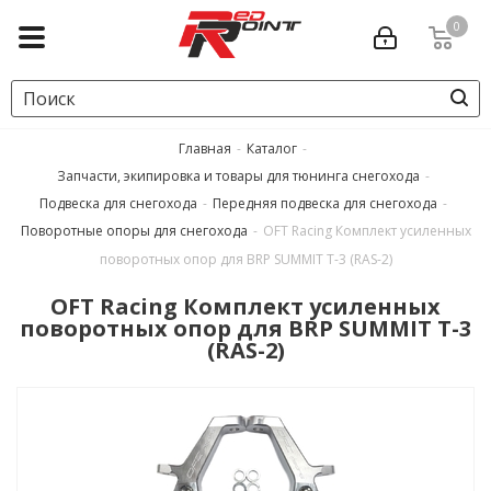
0
Главная
-
Каталог
-
Запчасти, экипировка и товары для тюнинга снегохода
-
Подвеска для снегохода
-
Передняя подвеска для снегохода
-
Поворотные опоры для снегохода
-
OFT Racing Комплект усиленных
поворотных опор для BRP SUMMIT T-3 (RAS-2)
OFT Racing Комплект усиленных
поворотных опор для BRP SUMMIT T-3
(RAS-2)