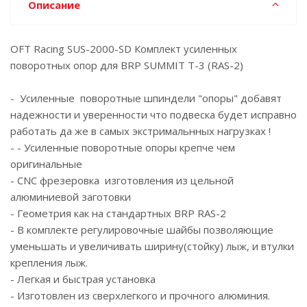
Описание
OFT Racing SUS-2000-SD Комплект усиленных
поворотных опор для BRP SUMMIT T-3 (RAS-2)
- Усиленные поворотные шпиндели "опоры" добавят
надежности и уверенности что подвеска будет исправно
работать да же в самых экстримальнных нагрузках !
- - Усиленные поворотные опоры крепче чем
оригинальные
- CNC фрезеровка изготовления из цельной
алюминиевой заготовки
- Геометрия как на стандартных BRP RAS-2
- В комплекте регулировочные шайбы позволяющие
уменьшать и увеличивать ширину(стойку) лыж, и втулки
крепления лыж.
- Легкая и быстрая установка
- Изготовлен из сверхлегкого и прочного алюминия.