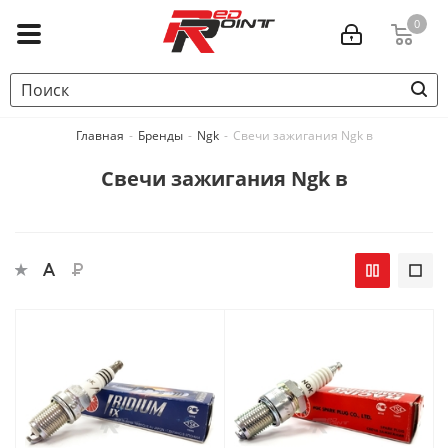
0
Главная
-
Бренды
-
Ngk
-
Свечи зажигания Ngk в
Свечи зажигания Ngk в