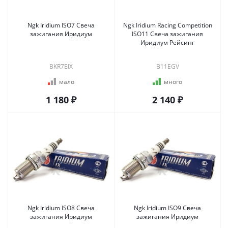
Ngk Iridium ISO7 Свеча
Ngk Iridium Racing Competition
зажигания Иридиум
ISO11 Свеча зажигания
Иридиум Рейсинг
BKR7EIX
B11EGV
мало
много
1 180 ₽
2 140 ₽
Ngk Iridium ISO8 Свеча
Ngk Iridium ISO9 Свеча
зажигания Иридиум
зажигания Иридиум