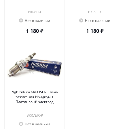
BKR8EIX
BKR9EIX
Нет в наличии
Нет в наличии
1 180 ₽
1 180 ₽
Ngk Iridium MAX ISO7 Свеча
зажигания Иридиум +
Платиновый электрод
BKR7EIX-P
Нет в наличии