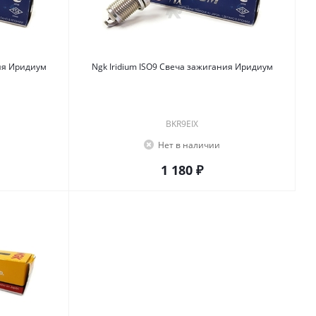
зажигания Иридиум
Ngk Iridium ISO9 Свеча зажигания Иридиум
BKR9EIX
Нет в наличии
1 180 ₽