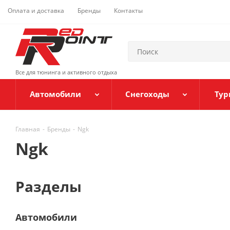
Оплата и доставка
Бренды
Контакты
Все для тюнинга и активного отдыха
Автомобили
Снегоходы
Тур
Главная
-
Бренды
-
Ngk
Ngk
Разделы
Автомобили