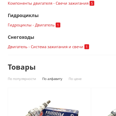
Компоненты двигателя - Свечи зажигания
5
Гидроциклы
Гидроциклы - Двигатель
1
Снегоходы
Двигатель - Система зажигания и свечи
1
Товары
По популярности
По алфавиту
По цене