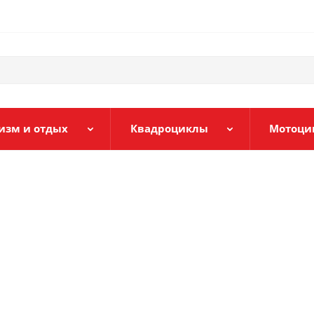
изм и отдых
Квадроциклы
Мотоци