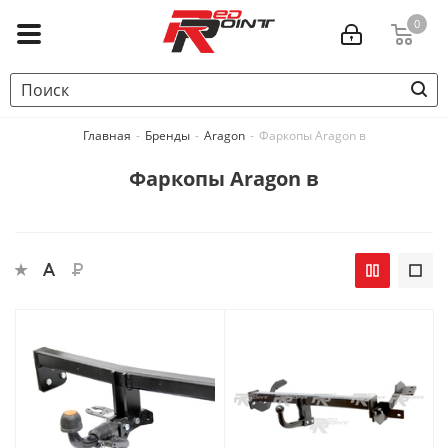
0
Главная
-
Бренды
-
Aragon
-
Фаркопы Aragon в
Фаркопы Aragon в