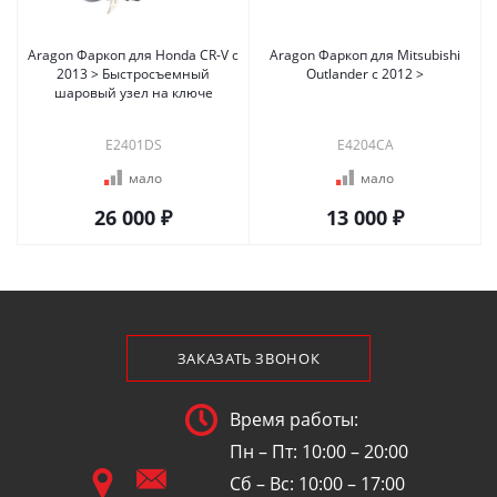
Aragon Фаркоп для Honda CR-V c
Aragon Фаркоп для Mitsubishi
2013 > Быстросъемный
Outlander c 2012 >
шаровый узел на ключе
E2401DS
E4204CA
мало
мало
26 000 ₽
13 000 ₽
ЗАКАЗАТЬ ЗВОНОК
Время работы:
Пн – Пт: 10:00 – 20:00
Сб – Вс: 10:00 – 17:00