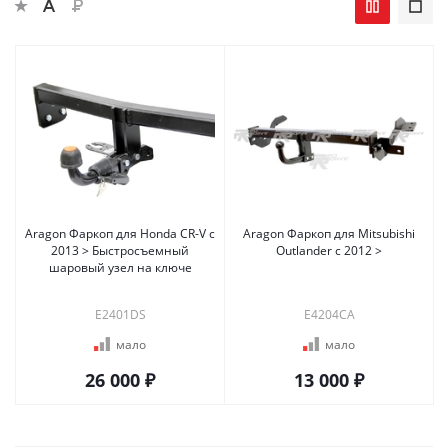
Aragon Фаркоп для Honda CR-V c
Aragon Фаркоп для Mitsubishi
2013 > Быстросъемный
Outlander c 2012 >
шаровый узел на ключе
E2401DS
E4204CA
мало
мало
26 000 ₽
13 000 ₽