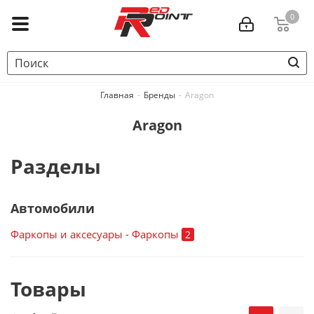
0
Главная
-
Бренды
-
Aragon
Aragon
Разделы
Автомобили
Фаркопы и аксесуары - Фаркопы
2
Товары