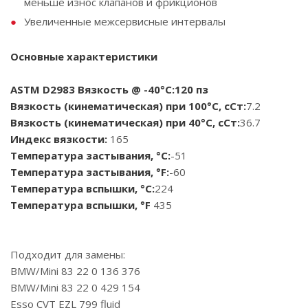
меньше износ клапанов и фрикционов
Увеличенные межсервисные интервалы
Основные характеристики
ASTM D2983 Вязкость @ -40°C:
120 пз
Вязкость (кинематическая) при 100°C, сСт:
7.2
Вязкость (кинематическая) при 40°C, сСт:
36.7
Индекс вязкости:
165
Температура застывания, °C:
-51
Температура застывания, °F:
-60
Температура вспышки, °C:
224
Температура вспышки, °F
435
Подходит для замены:
BMW/Mini 83 22 0 136 376
BMW/Mini 83 22 0 429 154
Esso CVT EZL 799 fluid