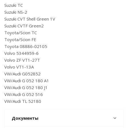
Suzuki TC
Suzuki NS-2
Suzuki CVT Shell Green 1V
Suzuki CVTF Green2
Toyota/Scion TC
Toyota/Scion FE
Toyota 08886-02105
Volvo 5344959-6
Volvo ZF VT1-27T
Volvo VT1-13A
VW/Audi G052852
VW/Audi G 052 180 A1
VW/Audi G 052 180 J1
VW/Audi G 052 516
VW/Audi TL 52180
Документы