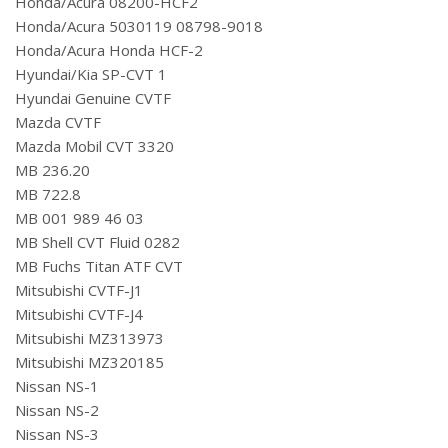
Honda/Acura 08200-HCF2
Honda/Acura 5030119 08798-9018
Honda/Acura Honda HCF-2
Hyundai/Kia SP-CVT 1
Hyundai Genuine CVTF
Mazda CVTF
Mazda Mobil CVT 3320
MB 236.20
MB 722.8
MB 001 989 46 03
MB Shell CVT Fluid 0282
MB Fuchs Titan ATF CVT
Mitsubishi CVTF-J1
Mitsubishi CVTF-J4
Mitsubishi MZ313973
Mitsubishi MZ320185
Nissan NS-1
Nissan NS-2
Nissan NS-3