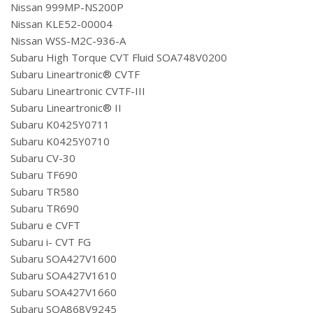
Nissan 999MP-NS200P
Nissan KLE52-00004
Nissan WSS-M2C-936-A
Subaru High Torque CVT Fluid SOA748V0200
Subaru Lineartronic® CVTF
Subaru Lineartronic CVTF-III
Subaru Lineartronic® II
Subaru K0425Y0711
Subaru K0425Y0710
Subaru CV-30
Subaru TF690
Subaru TR580
Subaru TR690
Subaru e CVFT
Subaru i- CVT FG
Subaru SOA427V1600
Subaru SOA427V1610
Subaru SOA427V1660
Subaru SOA868V9245