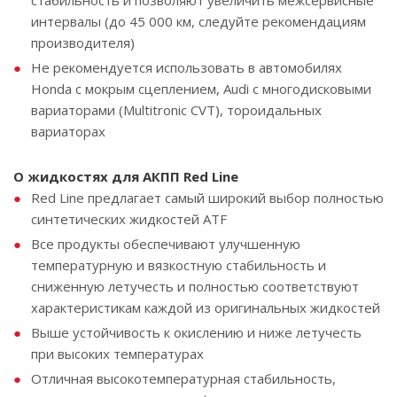
стабильность и позволяют увеличить межсервисные
интервалы (до 45 000 км, следуйте рекомендациям
производителя)
Не рекомендуется использовать в автомобилях
Honda с мокрым сцеплением, Audi с многодисковыми
вариаторами (Multitronic CVT), тороидальных
вариаторах
О жидкостях для АКПП Red Line
Red Line предлагает самый широкий выбор полностью
синтетических жидкостей ATF
Все продукты обеспечивают улучшенную
температурную и вязкостную стабильность и
сниженную летучесть и полностью соответствуют
характеристикам каждой из оригинальных жидкостей
Выше устойчивость к окислению и ниже летучесть
при высоких температурах
Отличная высокотемпературная стабильность,