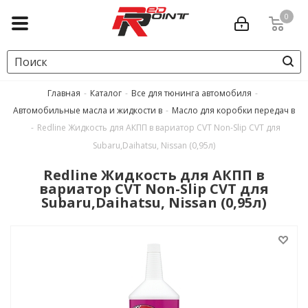
0
Главная
-
Каталог
-
Все для тюнинга автомобиля
-
Автомобильные масла и жидкости в
-
Масло для коробки передач в
-
Redline Жидкость для АКПП в вариатор CVT Non-Slip CVT для
Subaru,Daihatsu, Nissan (0,95л)
Redline Жидкость для АКПП в
вариатор CVT Non-Slip CVT для
Subaru,Daihatsu, Nissan (0,95л)