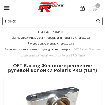
0
Главная
-
Каталог
-
Запчасти, экипировка и товары для тюнинга снегохода
-
Рулевое управление снегохода в
-
Рулевая колонка и вынос руля для снегохода в
-
OFT Racing Жесткое
крепление рулевой колонки Polaris PRO (1шт)
OFT Racing Жесткое крепление
рулевой колонки Polaris PRO (1шт)