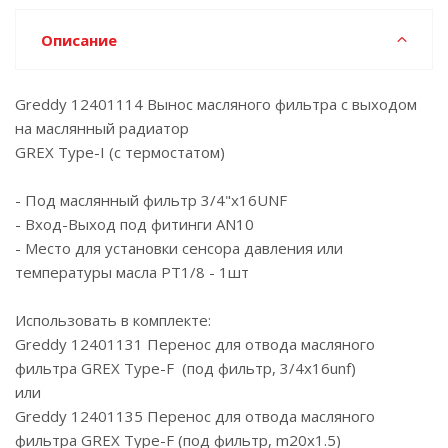
Описание
Greddy 12401114 Вынос масляного фильтра с выходом
на маслянный радиатор
GREX Type-I (с термостатом)
- Под маслянный фильтр 3/4"x16UNF
- Вход-Выход под фитинги AN10
- Место для установки сенсора давления или
температуры масла PT1/8 - 1шт
Использовать в комплекте:
Greddy 12401131 Перенос для отвода масляного
фильтра GREX Type-F (под фильтр, 3/4x16unf)
или
Greddy 12401135 Перенос для отвода масляного
фильтра GREX Type-F (под фильтр, m20x1.5)