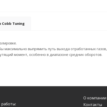
 Cobb Tuning
олировке.
обы максимально выпрямить путь выхода отработанных газов
утящий момент, особенно в диапазоне средних оборотов.
О компании
 работы:
Контакты