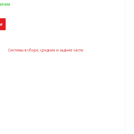
личии
и
Системы в сборе, средние и задние части