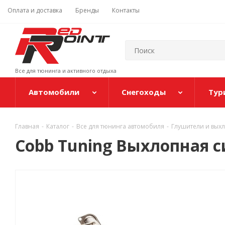
Оплата и доставка
Бренды
Контакты
Все для тюнинга и активного отдыха
Автомобили
Снегоходы
Тур
Главная
-
Каталог
-
Все для тюнинга автомобиля
-
Глушители и вых
Cobb Tuning Выхлопная с