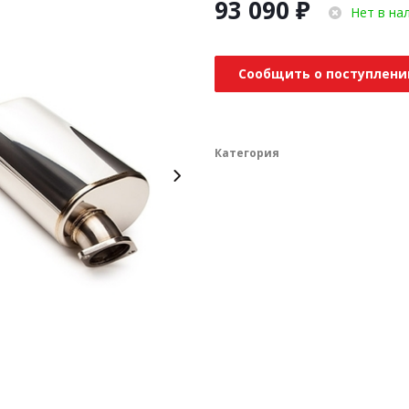
93 090
₽
Нет в на
Сообщить о поступлени
Категория