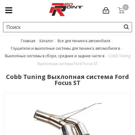
0
Главная
-
Каталог
-
Все для тюнинга автомобиля
-
Глушители и выхлопные системы для тюнинга автомобиля в
-
Выхлопные системы в сборе, средние и задние части в
-
Cobb Tuning
Выхлопная система Ford Focus ST
Cobb Tuning Выхлопная система Ford
Focus ST