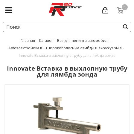
0
Главная
-
Каталог
-
Все для тюнинга автомобиля
-
Автоэлектроника в
-
Широкополосные лямбды и аксессуары в
-
Innovate Вставка в выхлопную трубу для лямбда зонда
Innovate Вставка в выхлопную трубу
для лямбда зонда