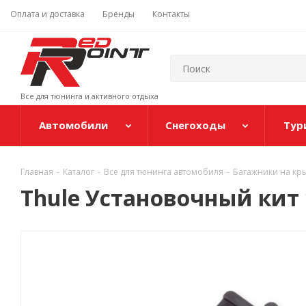
Оплата и доставка
Бренды
Контакты
Все для тюнинга и активного отдыха
Автомобили
Снегоходы
Тур
Главная
-
Каталог
-
Все для тюнинга автомобиля
-
Багажники на кр
Thule Установочный кит 