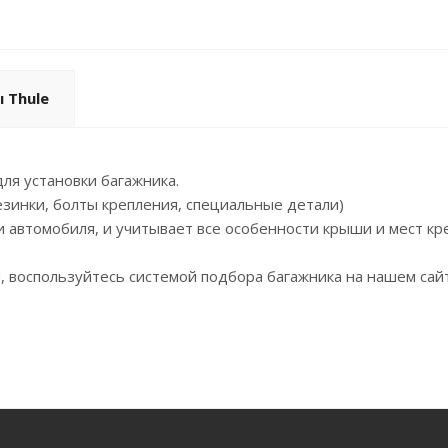
 Thule
ля установки багажника.
езинки, болты крепления, специальные детали)
 автомобиля, и учитывает все особенности крыши и мест к
, воспользуйтесь системой подбора багажника на нашем сайт