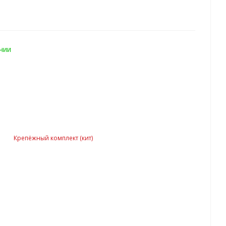
чии
Крепёжный комплект (кит)