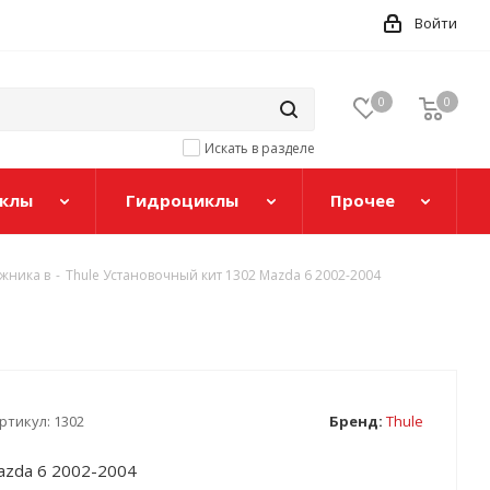
Войти
0
0
Искать в разделе
клы
Гидроциклы
Прочее
ажника в
-
Thule Установочный кит 1302 Mazda 6 2002-2004
ртикул:
1302
Бренд:
Thule
azda 6 2002-2004