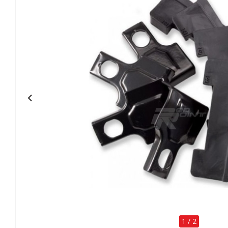
1
/
2