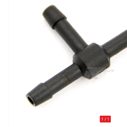
1
/
1