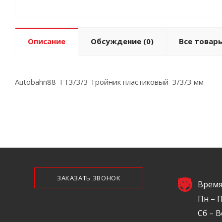
Описание
Обсуждение
(0)
Все товары
Autobahn88 FT3/3/3 Тройник пластиковый 3/3/3 мм
ЗАКАЗАТЬ ЗВОНОК
Время
Пн – П
Сб – В